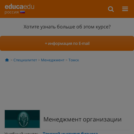
россия
Хотите узнать больше об этом курсе?
+ информация по E-mail
Специалитет
Менеджмент
Томск
Менеджмент организации
Учебный центр:
Томский институт бизнеса