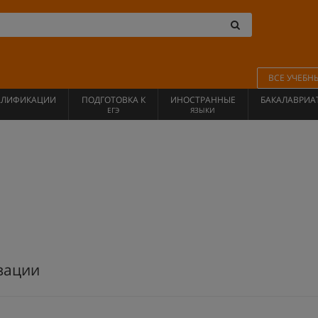
ВСЕ УЧЕБН
АЛИФИКАЦИИ
ПОДГОТОВКА К
ИНОСТРАННЫЕ
БАКАЛАВРИА
ЕГЭ
ЯЗЫКИ
зации