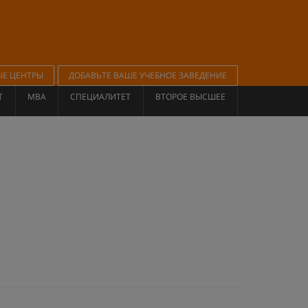
ЫЕ ЦЕНТРЫ
ДОБАВЬТЕ ВАШЕ УЧЕБНОЕ ЗАВЕДЕНИЕ
Т
MBA
СПЕЦИАЛИТЕТ
ВТОРОЕ ВЫСШЕЕ