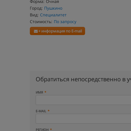
Форма:
Очная
Город:
Пушкино
Вид:
Специалитет
Стоимость:
По запросу
+ информация по E-mail
Обратиться непосредственно в 
ИМЯ
E-MAIL
РЕГИОН