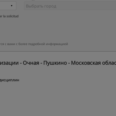
r la solicitud
ется с вами с более подробной информацией
зации - Очная - Пушкино - Московская обла
 дисциплин