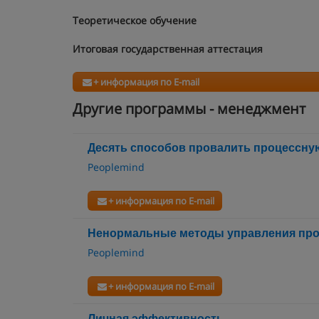
Теоретическое обучение
Итоговая государственная аттестация
+ информация по E-mail
Другие программы - менеджмент
Десять способов провалить процессну
Peoplemind
+ информация по E-mail
Ненормальные методы управления про
Peoplemind
+ информация по E-mail
Личная эффективность