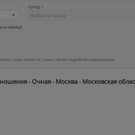
ГОРОД
r la solicitud
ления, скоро свяжется с вами с более подробной информацией
ошения - Очная - Москва - Московская обла