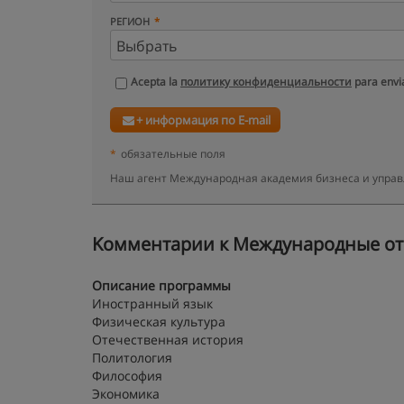
РЕГИОН
Acepta la
политику конфиденциальности
para envia
+ информация по E-mail
*
обязательные поля
Наш агент Международная академия бизнеса и управ
Kомментарии к Международные отн
Описание программы
Иностранный язык
Физическая культура
Отечественная история
Политология
Философия
Экономика