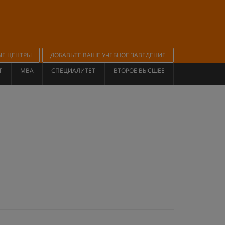
ЫЕ ЦЕНТРЫ
ДОБАВЬТЕ ВАШЕ УЧЕБНОЕ ЗАВЕДЕНИЕ
Т
MBA
СПЕЦИАЛИТЕТ
ВТОРОЕ ВЫСШЕЕ