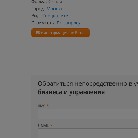
Форма:
Очная
Город:
Москва
Вид:
Специалитет
Стоимость:
По запросу
+ информация по E-mail
Обратиться непосредственно в 
бизнеса и управления
ИМЯ
E-MAIL