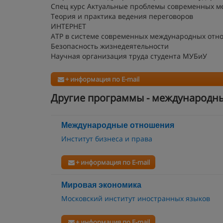
Спец курс Актуальные проблемы современных 
Теория и практика ведения переговоров
ИНТЕРНЕТ
АТР в системе современных международных отн
Безопасность жизнедеятельности
Научная организация труда студента МУБиУ
+ информация по E-mail
Другие программы - международн
Международные отношения
Институт бизнеса и права
+ информация по E-mail
Мировая экономика
Московский институт иностранных языков
+ информация по E-mail