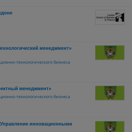
ндоне
Технологический менеджмент»
ционно-технологического бизнеса
оектный менеджмент»
ционно-технологического бизнеса
«Управление инновационными