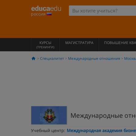
россия
КУРСЫ
МАГИСТРАТУРА
ПОВЫШЕНИЕ КВ
(ТРЕНИНГИ)
Специалитет
Международные отношения
Москв
Международные от
Учебный центр:
Международная академия бизне