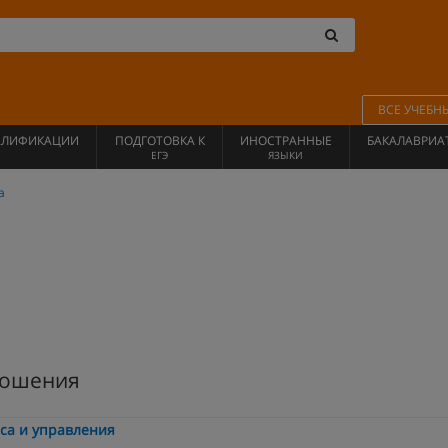
ВСЕ УЧЕБН
АЛИФИКАЦИИ
ПОДГОТОВКА К
ИНОСТРАННЫЕ
БАКАЛАВРИА
ЕГЭ
ЯЗЫКИ
а
ношения
са и управления