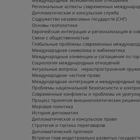
Международные экономические отношения
Региональные аспекты современных междунаро
Дипломатическая и консульская служба
Содружество независимых государств (СНГ)
Основы геополитики
Европейская интеграция и регионализация в с
Связи с общественностью
Глобальные проблемы современных междунаро
Международная символика и эмблематика
Международные конвенции и соглашения по тор
Социология международных отношений
Актуальные вопросы нераспространения оружи
Международное частное право
Международная интеграция и международные о
Проблемы национальной безопасности и контро
Современные конфликты и проблемы их урегули
Процесс принятия внешнеполитических решений
Мировая политика
История дипломатии
Дипломатическое и консульское право
Стратегия и тактика переговоров
Дипломатический протокол
Встречи глав индустриально развитых государст