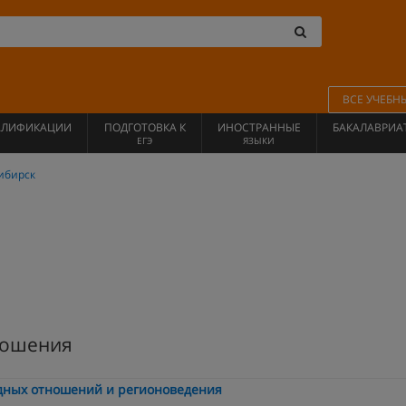
ВСЕ УЧЕБН
АЛИФИКАЦИИ
ПОДГОТОВКА К
ИНОСТРАННЫЕ
БАКАЛАВРИА
ЕГЭ
ЯЗЫКИ
ибирск
ношения
дных отношений и регионоведения