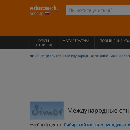
россия
КУРСЫ
МАГИСТРАТУРА
ПОВЫШЕНИЕ КВ
(ТРЕНИНГИ)
Специалитет
Международные отношения
Новос
Международные от
Учебный центр:
Сибирский институт междунаро