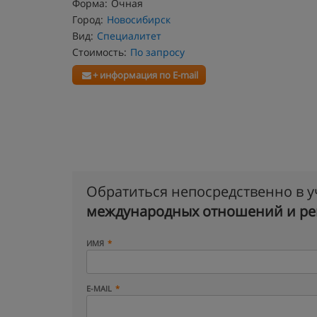
Форма:
Очная
Город:
Новосибирск
Вид:
Специалитет
Стоимость:
По запросу
+ информация по E-mail
Обратиться непосредственно в 
международных отношений и ре
ИМЯ
E-MAIL