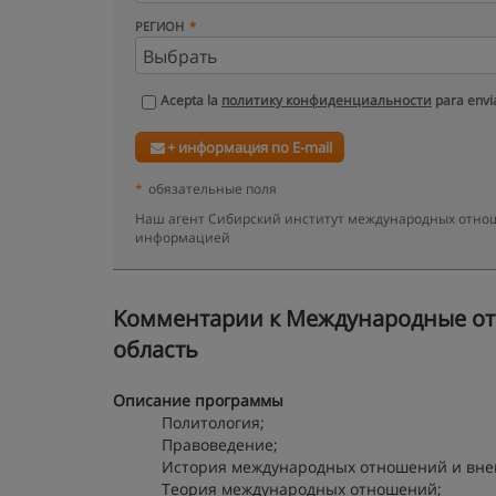
РЕГИОН
Acepta la
политику конфиденциальности
para envia
+ информация по E-mail
*
обязательные поля
Наш агент Сибирский институт международных отноше
информацией
Kомментарии к Международные отн
область
Описание программы
Политология;
Правоведение;
История международных отношений и вне
Теория международных отношений;