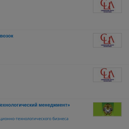
евозок
Технологический менеджмент»
ционно-технологического бизнеса