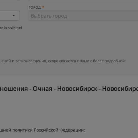
ГОРОД
r la solicitud
ний и регионоведения, скоро свяжется с вами с более подробной
ошения - Очная - Новосибирск - Новосибир
шней политики Российской Федерации;