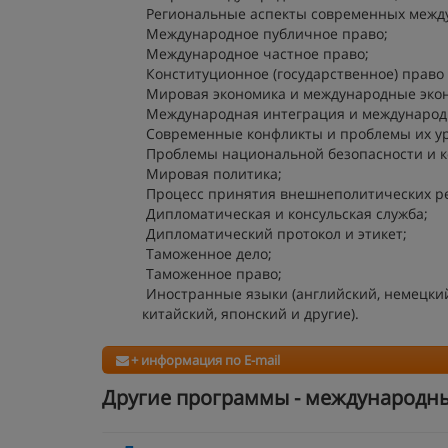
Региональные аспекты современных межд
Международное публичное право;
Международное частное право;
Конституционное (государственное) право
Мировая экономика и международные эко
Международная интеграция и международ
Современные конфликты и проблемы их ур
Проблемы национальной безопасности и к
Мировая политика;
Процесс принятия внешнеполитических ре
Дипломатическая и консульская служба;
Дипломатический протокол и этикет;
Таможенное дело;
Таможенное право;
Иностранные языки (английский, немецкий,
китайский, японский и другие).
+ информация по E-mail
Другие программы - международн