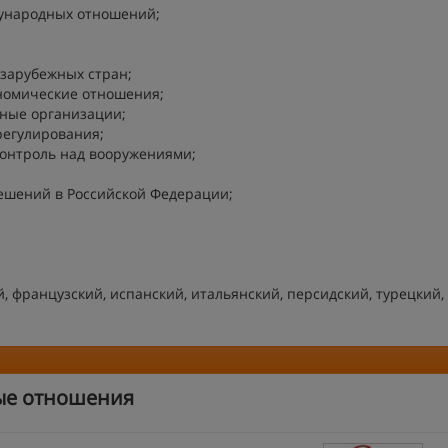
ународных отношений;
 зарубежных стран;
номические отношения;
ные организации;
егулирования;
онтроль над вооружениями;
шений в Российской Федерации;
 французский, испанский, итальянский, персидский, турецкий,
ые отношения