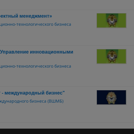
оектный менеджмент»
ционно-технологического бизнеса
«Управление инновационными
ционно-технологического бизнеса
 - международный бизнес"
ждународного бизнеса (ВШМБ)