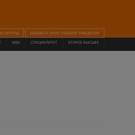
ЫЕ ЦЕНТРЫ
ДОБАВЬТЕ ВАШЕ УЧЕБНОЕ ЗАВЕДЕНИЕ
Т
MBA
СПЕЦИАЛИТЕТ
ВТОРОЕ ВЫСШЕЕ