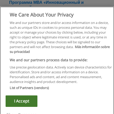
Программа МВА «Инновационный и
проектный менеджмент»
We Care About Your Privacy
АНХ при Правительстве РФ, Факультет инновационно-
технологического бизнеса
We and our partners store and/or access information on a device,
such as unique IDs in cookies to process personal data. You may
+ информация по E-mail
accept or manage your choices by clicking below, including your
right to object where legitimate interest is used, or at any time in
the privacy policy page. These choices will be signaled to our
partners and will not affect browsing data.
Más información sobre
su privacidad
Правила пользования
We and our partners process data to provide:
Use precise geolocation data. Actively scan device characteristics for
Конфиденциальность информации
identification. Store and/or access information on a device.
Personalised ads and content, ad and content measurement,
Напишите Educaedu
audience insights and product development.
List of Partners (vendors)
Copyright © Educaedu Business S.L. - CIF : B-95610580: -
www.educaedu.ru
I Accept