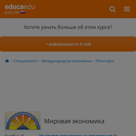
россия
Хотите узнать больше об этом курсе?
+ информация по E-mail
Специалитет
Международная экономика
Пятигорск
Мировая экономика
Учебный
Институт экономики и управления (г.