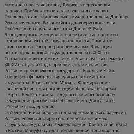
Античное наследие в эпоху Великого переселения
народов. Проблема этногенеза восточных славян.
Основные этапы становления государственности. Древняя
Русь и кочевники. Византийско-древнерусские связи.
Особенности социального строя Древней Руси.
Этнокультурные и социально-политические процессы
становления русской государственности. Принятие
христианства. Распространение ислама. Эволюция
восточнославянской государственности в XI-XII вв.
Социально-политические изменения в русских землях в
XIII-XV вв. Русь и Орда: проблемы взаимовлияния.
Россия и средневековые государства Европы и Азии.
Специфика формирования единого российского
государства. Возвышение Москвы. Формирование
сословной системы организации общества. Реформы
Петра I. Век Екатерины. Предпосылки и особенности
складывания российского абсолютизма. Дискуссии о
генезисе самодержавия.
Особенности и основные этапы экономического развития
России. Эволюция форм собственности на землю.
Структура феодального землевладения. Крепостное право
в России. Мануфактурно-промышленное производство.