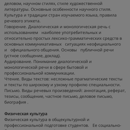
деловом, научном стилях, стиле художественной
литературы. Основные особенности научного стиля.
Культура и традиции стран изучаемого языка, правила
речевого этикета.
Говорение. Диалогическая и монологическая речь с
использованием наиболее употребительных и
относительно простых лексико-грамматических средств в
основных коммуникативных ситуациях неофициального
и официального общения. Основы публичной речи
(устное сообщение, доклад).
Аудирование. Понимание диалогической и
монологической речи в сфере бытовой и
профессиональной коммуникации.
Чтение. Виды текстов: несложные прагматические тексты
и тексты по широкому и узкому профилю специальности.
Письмо. Виды речевых произведений: аннотация, реферат,
тезисы, сообщение, частное письмо, деловое письмо,
биография .
Физическая культура
Физическая культура в общекультурной и
профессиональной подготовке студентов. Ее социально-