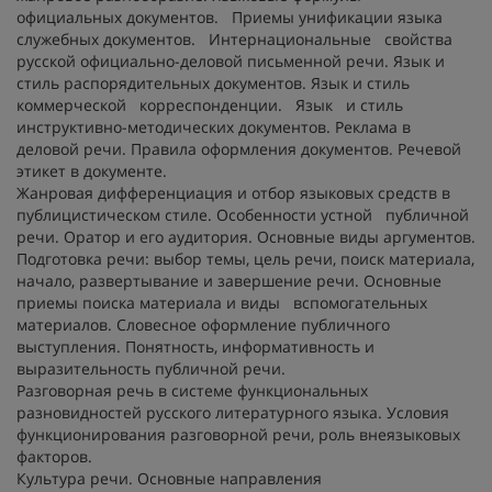
официальных документов. Приемы унификации языка
служебных документов. Интернациональные свойства
русской официально-деловой письменной речи. Язык и
стиль распорядительных документов. Язык и стиль
коммерческой корреспонденции. Язык и стиль
инструктивно-методических документов. Реклама в
деловой речи. Правила оформления документов. Речевой
этикет в документе.
Жанровая дифференциация и отбор языковых средств в
публицистическом стиле. Особенности устной публичной
речи. Оратор и его аудитория. Основные виды аргументов.
Подготовка речи: выбор темы, цель речи, поиск материала,
начало, развертывание и завершение речи. Основные
приемы поиска материала и виды вспомогательных
материалов. Словесное оформление публичного
выступления. Понятность, информативность и
выразительность публичной речи.
Разговорная речь в системе функциональных
разновидностей русского литературного языка. Условия
функционирования разговорной речи, роль внеязыковых
факторов.
Культура речи. Основные направления