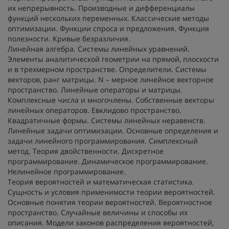
их непрерывность. Производные и дифференциалы
функций нескольких переменных. Классические методы
оптимизации. Функции спроса и предложения. Функция
полезности. Кривые безразличия.
Линейная алгебра.
Системы линейных уравнений.
Элементы аналитической геометрии на прямой, плоскости
и в трехмерном пространстве. Определители. Системы
векторов, ранг матрицы. N – мерное линейное векторное
пространство. Линейные операторы и матрицы.
Комплексные числа и многочлены. Собственные векторы
линейных операторов. Евклидово пространство.
Квадратичные формы. Системы линейных неравенств.
Линейные задачи оптимизации. Основные определения и
задачи линейного программирования. Симплексный
метод. Теория двойственности. Дискретное
программирование. Динамическое программирование.
Нелинейное программирование.
Теория вероятностей и математическая статистика.
Сущность и условия применимости теории вероятностей.
Основные понятия теории вероятностей. Вероятностное
пространство. Случайные величины и способы их
описания. Модели законов распределения вероятностей,