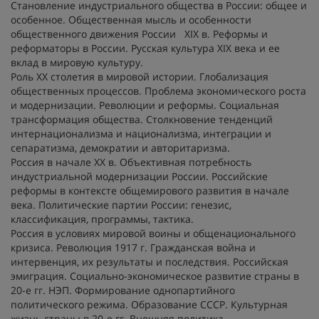
Становление индустриального общества в России: общее и
особенное. Общественная мысль и особенности
общественного движения России XIX в. Реформы и
реформаторы в России. Русская культура XIX века и ее
вклад в мировую культуру.
Роль ХХ столетия в мировой истории. Глобализация
общественных процессов. Проблема экономического роста
и модернизации. Революции и реформы. Социальная
трансформация общества. Столкновение тенденций
интернационализма и национализма, интеграции и
сепаратизма, демократии и авторитаризма.
Россия в начале ХХ в. Объективная потребность
индустриальной модернизации России. Российские
реформы в контексте общемирового развития в начале
века. Политические партии России: генезис,
классификация, программы, тактика.
Россия в условиях мировой воины и общенационального
кризиса. Революция 1917 г. Гражданская война и
интервенция, их результаты и последствия. Российская
эмиграция. Социально-экономическое развитие страны в
20-е гг. НЭП. Формирование однопартийного
политического режима. Образование СССР. Культурная
жизнь страны в 20-е гг. Внешняя политика.