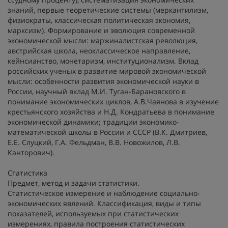
знаний, первые теоретические системы (меркантилизм,
физиократы, классическая политическая экономия,
марксизм). Формирование и эволюция современной
экономической мысли: маржиналистская революция,
австрийская школа, неоклассическое направление,
кейнсианство, монетаризм, институционализм. Вклад
российских ученых в развитие мировой экономической
мысли: особенности развития экономической науки в
России, научный вклад М.И. Туган-Барановского в
понимание экономических циклов, А.В.Чаянова в изучение
крестьянского хозяйства и Н.Д. Кондратьева в понимание
экономической динамики; традиции экономико-
математической школы в России и СССР (В.К. Дмитриев,
Е.Е. Слуцкий, Г.А. Фельдман, В.В. Новожилов, Л.В.
Канторович).
Статистика
Предмет, метод и задачи статистики.
Статистическое измерение и наблюдение социально-
экономических явлений. Классификация, виды и типы
показателей, используемых при статистических
измерениях, правила построения статистических