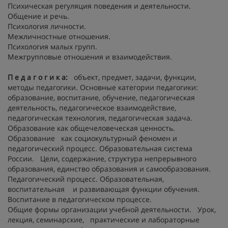
Психическая регуляция поведения и деятельности.
Общение и речь.
Психология личности.
Межличностные отношения.
Психология малых групп.
Межгрупповые отношения и взаимодействия.
П е д а г о г и к а:
объект, предмет, задачи, функции,
методы педагогики. Основные категории педагогики:
образование, воспитание, обучение, педагогическая
деятельность, педагогическое взаимодействие,
педагогическая технология, педагогическая задача.
Образование как общечеловеческая ценность.
Образование как социокультурный феномен и
педагогический процесс. Образовательная система
России. Цели, содержание, структура непрерывного
образования, единство образования и самообразования.
Педагогический процесс. Образовательная,
воспитательная и развивающая функции обучения.
Воспитание в педагогическом процессе.
Общие формы организации учебной деятельности. Урок,
лекция, семинарские, практические и лабораторные