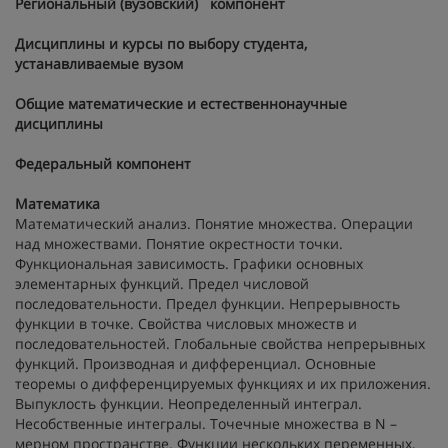
Региональный (вузовский) компонент
Дисциплины и курсы по выбору студента,
устанавливаемые вузом
Общие математические и естественнонаучные
дисциплины
Федеральный компонент
Математика
Математический анализ.
Понятие множества. Операции
над множествами. Понятие окрестности точки.
Функциональная зависимость. Графики основных
элементарных функций. Предел числовой
последовательности. Предел функции. Непрерывность
функции в точке. Свойства числовых множеств и
последовательностей. Глобальные свойства непрерывных
функций. Производная и дифференциал. Основные
теоремы о дифференцируемых функциях и их приложения.
Выпуклость функции. Неопределенный интеграл.
Несобственные интегралы. Точечные множества в N –
мерном пространстве. Функции нескольких переменных,