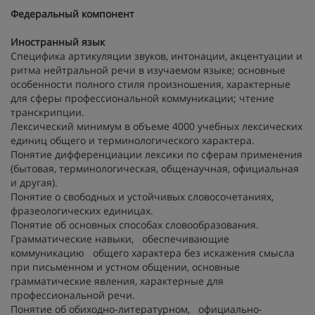
Федеральный компонент
Иностранный язык
Специфика артикуляции звуков, интонации, акцентуации и
ритма нейтральной речи в изучаемом языке; основные
особенности полного стиля произношения, характерные
для сферы профессиональной коммуникации; чтение
транскрипции.
Лексический минимум в объеме 4000 учебных лексических
единиц общего и терминологического характера.
Понятие дифференциации лексики по сферам применения
(бытовая, терминологическая, общенаучная, официальная
и другая).
Понятие о свободных и устойчивых словосочетаниях,
фразеологических единицах.
Понятие об основных способах словообразования.
Грамматические навыки, обеспечивающие
коммуникацию общего характера без искажения смысла
при письменном и устном общении, основные
грамматические явления, характерные для
профессиональной речи.
Понятие об обиходно-литературном, официально-