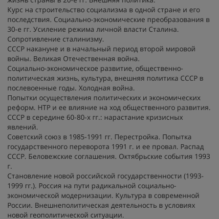
Курс на строительство социализма в одной стране и его
последствия. Социально-экономические преобразования в
30-е гг. Усиление режима личной власти Сталина.
Сопротивление сталинизму.
СССР накануне и в начальный период второй мировой
войны. Великая Отечественная война.
Социально-экономическое развитие, общественно-
политическая жизнь, культура, внешняя политика СССР в
послевоенные годы. Холодная война.
Попытки осуществления политических и экономических
реформ. НТР и ее влияние на ход общественного развития.
СССР в середине 60-80-х гг.: нарастание кризисных
явлений.
Советский союз в 1985-1991 гг. Перестройка. Попытка
государственного переворота 1991 г. и ее провал. Распад
СССР. Беловежские соглашения. Октябрьские события 1993
г.
Становление новой российской государственности (1993-
1999 гг.). Россия на пути радикальной социально-
экономической модернизации. Культура в современной
России. Внешнеполитическая деятельность в условиях
новой геополитической ситуации.