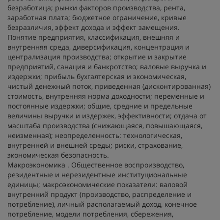
безработица; рынки факторов производства, рента,
заработная плата; бюджетное ограничение, кривые
безразличия, эффект дохода и эффект замещения.
Понятие предприятия, классификация, внешняя и
внутренняя среда, диверсификация, концентрация и
централизация производства; открытие и закрытие
предприятий, санация и банкротство; валовые выручка и
издержки; прибыль бухгалтерская и экономическая,
чистый денежный поток, приведенная (дисконтированная)
стоимость, внутренняя норма доходности; переменные и
постоянные издержки; общие, средние и предельные
величины выручки и издержек, эффективности; отдача от
масштаба производства (снижающаяся, повышающаяся,
неизменная); неопределенность: технологическая,
внутренней и внешней среды; риски, страхование,
экономическая безопасность.
Макроэкономика
. Общественное воспроизводство,
резидентные и нерезидентные институциональные
единицы; макроэкономические показатели: валовой
внутренний продукт (производство, распределение и
потребление), личный располагаемый доход, конечное
потребление, модели потребления, сбережения,