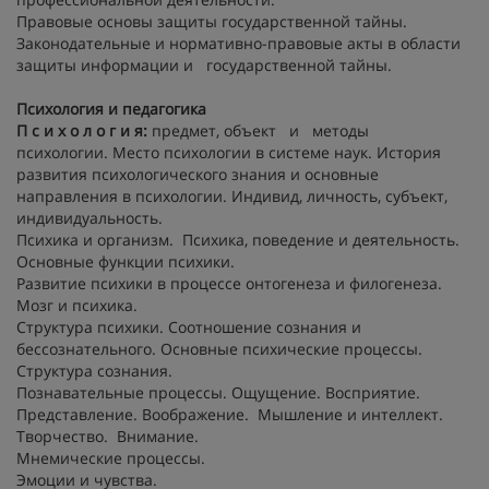
Правовые основы защиты государственной тайны.
Законодательные и нормативно-правовые акты в области
защиты информации и государственной тайны.
Психология и педагогика
П с и х о л о г и я:
предмет, объект и методы
психологии. Место психологии в системе наук. История
развития психологического знания и основные
направления в психологии. Индивид, личность, субъект,
индивидуальность.
Психика и организм. Психика, поведение и деятельность.
Основные функции психики.
Развитие психики в процессе онтогенеза и филогенеза.
Мозг и психика.
Структура психики. Соотношение сознания и
бессознательного. Основные психические процессы.
Структура сознания.
Познавательные процессы. Ощущение. Восприятие.
Представление. Воображение. Мышление и интеллект.
Творчество. Внимание.
Мнемические процессы.
Эмоции и чувства.