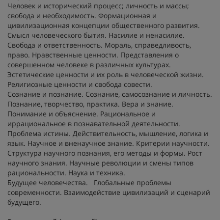
Человек и исторический процесс; личность и массы;
свобода и необходимость. Формационная и
цивилизационная концепции общественного развития.
Смысл человеческого бытия. Насилие и ненасилие.
Свобода и ответственность. Мораль, справедливость,
право. Нравственные ценности. Представления о
совершенном человеке в различных культурах.
Эстетические ценности и их роль в человеческой жизни.
Религиозные ценности и свобода совести.
Сознание и познание. Сознание, самосознание и личность.
Познание, творчество, практика. Вера и знание.
Понимание и объяснение. Рациональное и
иррациональное в познавательной деятельности.
Проблема истины. Действительность, мышление, логика и
язык. Научное и вненаучное знание. Критерии научности.
Структура научного познания, его методы и формы. Рост
научного знания. Научные революции и смены типов
рациональности. Наука и техника.
Будущее человечества. Глобальные проблемы
современности. Взаимодействие цивилизаций и сценарий
будущего.