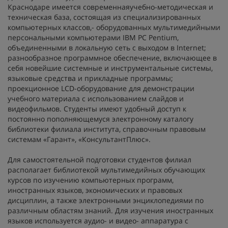
Краснодаре имеется современнаяучебно-методическая и
техническая база, состоящая из специализированных
компьютерных классов,- оборудованных мультимедийными
персональными компьютерами IBM PC Pentium,
объединенными в локальную сеть с выходом в Internet;
разнообразное программное обеспечение, включающее в
себя новейшие системные и инструментальные системы,
языковые средства и прикладные программы;
проекционное LCD-оборудование для демонстрации
учебного материала с использованием слайдов и
видеофильмов. Студенты имеют удобный доступ к
постоянно пополняющемуся электронному каталогу
библиотеки филиала института, справочным правовым
системам «Гарант», «КонсультантПлюс».
Для самостоятельной подготовки студентов филиал
располагает библиотекой мультимедийных обучающих
курсов по изучению компьютерных программ,
иностранных языков, экономических и правовых
дисциплин, а также электронными энциклопедиями по
различным областям знаний. Для изучения иностранных
языков используется аудио- и видео- аппаратура с