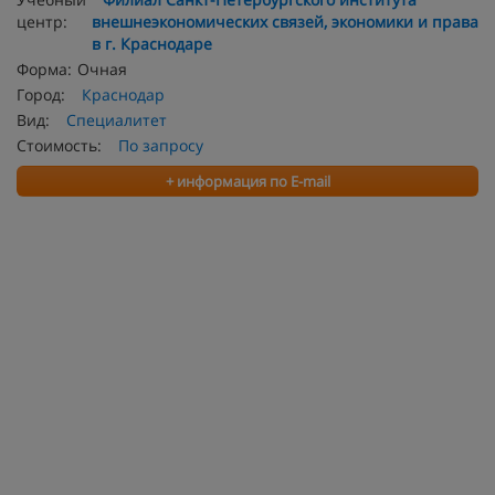
центр:
внешнеэкономических связей, экономики и права
в г. Краснодаре
Форма:
Очная
Город:
Краснодар
Вид:
Специалитет
Стоимость:
По запросу
+ информация по E-mail