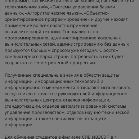
программы, как «Вычислительные машины, системы и сети
телекоммуникаций», «Системы управления базами
данных», «Алгоритмические языки», «Объектно-
ориентированное программирование» и другие находят
применение во всех областях применения
вычислительной техники. Специалисты по
программированию, администрированию локальных
вычислительных сетей, администрированию баз данных
пользуются большим спросом уже сегодня. С ростом
компьютерного парка страны потребность в них будет
возрастать в геометрической прогрессии.
Полученные специальные знания в области защиты
информации, информационных технологий и
информационного менеджмента позволяют использовать
выпускников в качестве руководителей информационно-
вычислительных центров, отделов информации,
стандартизации, отделов автоматизированной системы
управления производством, отделов научно-технической
информации, а также специалистов по защите
информации.
Для обучения студентов в филиале СПБ ИВЭСЭП в г.