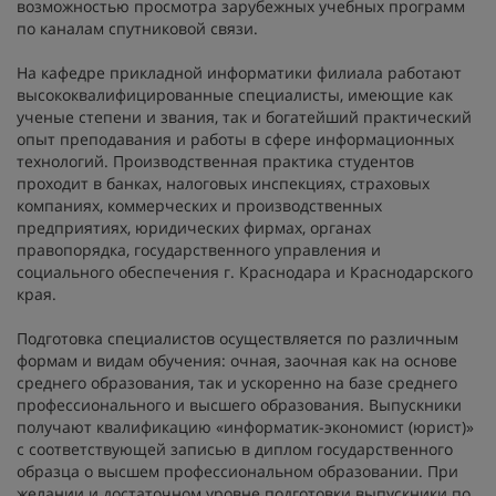
возможностью просмотра зарубежных учебных программ
по каналам спутниковой связи.
На кафедре прикладной информатики филиала работают
высококвалифицированные специалисты, имеющие как
ученые степени и звания, так и богатейший практический
опыт преподавания и работы в сфере информационных
технологий. Производственная практика студентов
проходит в банках, налоговых инспекциях, страховых
компаниях, коммерческих и производственных
предприятиях, юридических фирмах, органах
правопорядка, государственного управления и
социального обеспечения г. Краснодара и Краснодарского
края.
Подготовка специалистов осуществляется по различным
формам и видам обучения: очная, заочная как на основе
среднего образования, так и ускоренно на базе среднего
профессионального и высшего образования. Выпускники
получают квалификацию «информатик-экономист (юрист)»
с соответствующей записью в диплом государственного
образца о высшем профессиональном образовании. При
желании и достаточном уровне подготовки выпускники по