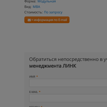
Форма:
Модульная
Вид:
MBA
Стоимость:
По запросу
+ информация по E-mail
Обратиться непосредственно в 
менеджмента ЛИНК
ИМЯ
E-MAIL