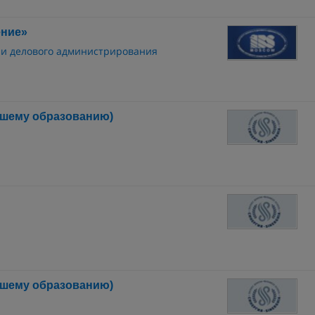
ение»
 и делового администрирования
сшему образованию)
сшему образованию)