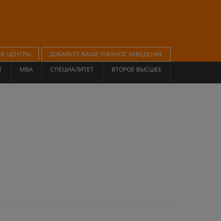
ЫЕ ЦЕНТРЫ
ДОБАВЬТЕ ВАШЕ УЧЕБНОЕ ЗАВЕДЕНИЕ
Т
MBA
СПЕЦИАЛИТЕТ
ВТОРОЕ ВЫСШЕЕ