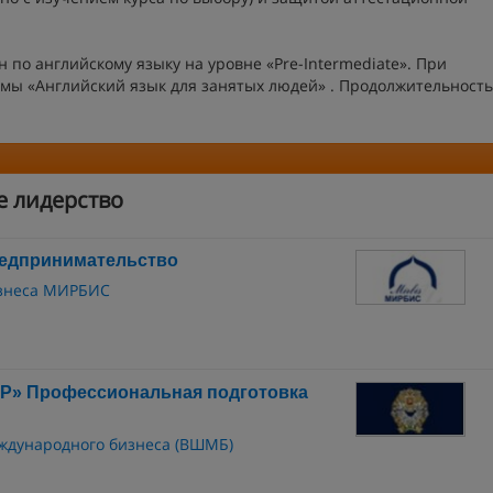
 по английскому языку на уровне «Pre-Intermediate». При
ммы «Английский язык для занятых людей» . Продолжительность
е лидерство
редпринимательство
изнеса МИРБИС
 Профессиональная подготовка
ждународного бизнеса (ВШМБ)