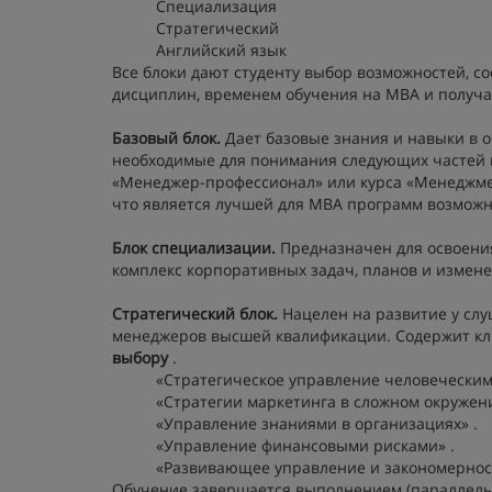
Специализация
Стратегический
Английский язык
Все блоки дают студенту выбор возможностей, 
дисциплин, временем обучения на MBA и получ
Базовый блок.
Дает базовые знания и навыки в 
необходимые для понимания следующих частей 
«Менеджер-профессионал» или курса «Менеджмен
что является лучшей для MBA программ возможн
Блок специализации.
Предназначен для освоения
комплекс корпоративных задач, планов и измен
Стратегический блок.
Нацелен на развитие у сл
менеджеров высшей квалификации. Содержит ключ
выбору
.
«Стратегическое управление человеческим
«Стратегии маркетинга в сложном окружени
«Управление знаниями в организациях» .
«Управление финансовыми рисками» .
«Развивающее управление и закономерност
Обучение завершается выполнением (параллельн