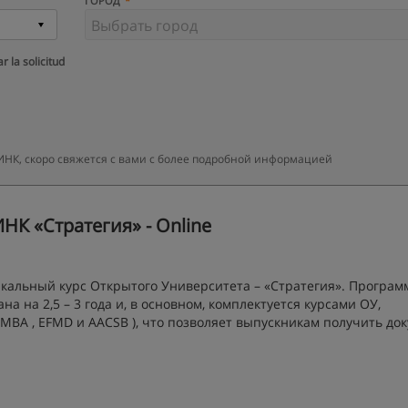
ГОРОД
r la solicitud
К, скоро свяжется с вами с более подробной информацией
К «Стратегия» - Online
альный курс Открытого Университета – «Стратегия». Програм
 на 2,5 – 3 года и, в основном, комплектуется курсами ОУ,
BA , EFMD и AACSB ), что позволяет выпускникам получить до