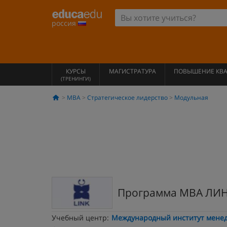
россия
КУРСЫ
МАГИСТРАТУРА
ПОВЫШЕНИЕ КВ
(ТРЕНИНГИ)
MBA
Стратегическое лидерство
Модульная
Программа МВА ЛИНК
Учебный центр:
Международный институт мене