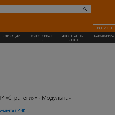
ВСЕ УЧЕБН
АЛИФИКАЦИИ
ПОДГОТОВКА К
ИНОСТРАННЫЕ
БАКАЛАВРИА
ЕГЭ
ЯЗЫКИ
 «Стратегия» - Модульная
джмента ЛИНК