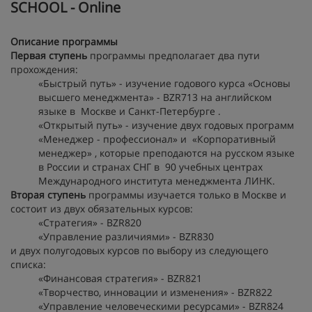
SCHOOL - Online
Описание программы
Первая ступень
программы предполагает два пути
прохождения:
«Быстрый путь» - изучение годового курса «Основы
высшего менеджмента» - BZR713 на английском
языке в Москве и Санкт-Петербурге .
«Открытый путь» - изучение двух годовых программ
«Менеджер - профессионал» и «Корпоративный
менеджер» , которые преподаются на русском языке
в России и странах СНГ в 90 учебных центрах
Международного института менеджмента ЛИНК.
Вторая ступень
программы изучается только в Москве и
состоит из двух обязательных курсов:
«Стратегия» - BZR820
«Управление различиями» - BZR830
и двух полугодовых курсов по выбору из следующего
списка:
«Финансовая стратегия» - BZR821
«Творчество, инновации и изменения» - BZR822
«Управление человеческими ресурсами» - BZR824