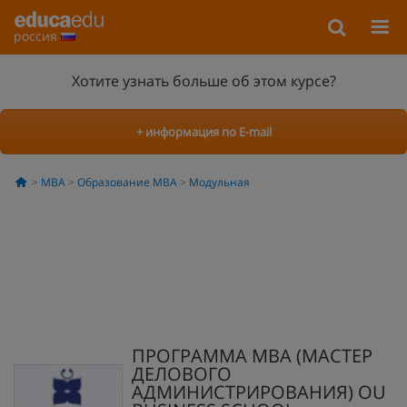
россия
Хотите узнать больше об этом курсе?
+ информация по E-mail
MBA
Образование MBA
Модульная
ПРОГРАММА MBA (МАСТЕР
ДЕЛОВОГО
АДМИНИСТРИРОВАНИЯ) OU