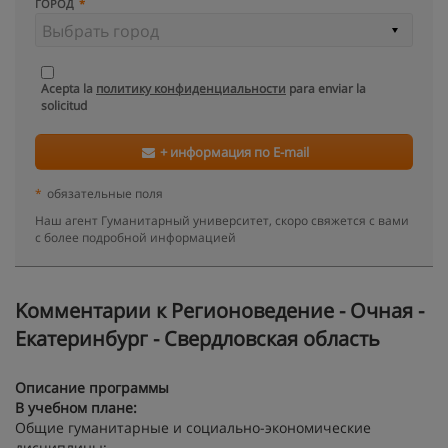
ГОРОД
Acepta la
политику конфиденциальности
para enviar la
solicitud
+ информация по E-mail
*
обязательные поля
Наш агент Гуманитарный университет, скоро свяжется с вами
с более подробной информацией
Kомментарии к Регионоведение - Очная -
Екатеринбург - Свердловская область
Описание программы
В учебном плане:
Общие гуманитарные и социально-экономические
дисциплины: