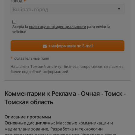
ГОРОД
Acepta la
политику конфиденциальности
para enviar la
solicitud
+ информация по E-mail
*
обязательные поля
Наш агент Томский институт бизнеса, скоро свяжется с вами с
более подробной информацией
Kомментарии к Реклама - Очная - Томск -
Томская область
Описание программы
Основные дисциплины:
Массовые коммуникации и
медиапланирование, Разработка и технологии
производства рекламного продукта, Управленческие