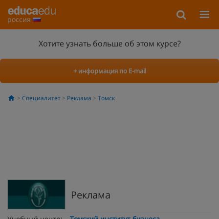
россия
Хотите узнать больше об этом курсе?
+ информация по E-mail
Специалитет
Реклама
Томск
Реклама
Учебный центр:
Томский институт бизнеса