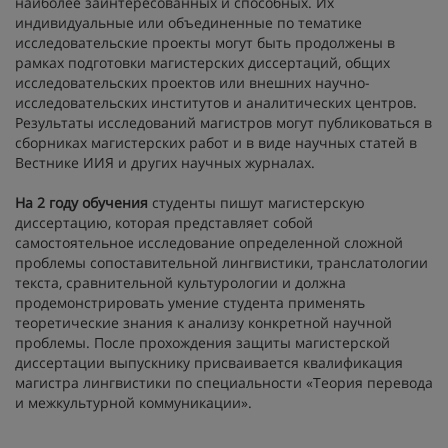
наиболее заинтересованных и способных. Их
индивидуальные или объединенные по тематике
исследовательские проекты могут быть продолжены в
рамках подготовки магистерских диссертаций, общих
исследовательских проектов или внешних научно-
исследовательских институтов и аналитических центров.
Результаты исследований магистров могут публиковаться в
сборниках магистерских работ и в виде научных статей в
Вестнике ИИЯ и других научных журналах.
На 2 году обучения
студенты пишут магистерскую
диссертацию, которая представляет собой
самостоятельное исследование определенной сложной
проблемы сопоставительной лингвистики, транслатологии
текста, сравнительной культурологии и должна
продемонстрировать умение студента применять
теоретические знания к анализу конкретной научной
проблемы. После прохождения защиты магистерской
диссертации выпускнику присваивается квалификация
магистра лингвистики по специальности «Теория перевода
и межкультурной коммуникации».