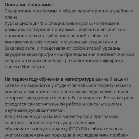
Описание программы
Содержание программы и общая характеристика учебного
плана
Курсы цикла ДНМ и специальные курсы, читаемые в
рамках магистерской программы, являются логическим
продолжением и углублением знаний в области
лингвистической теории, полученных студентами в
бакалавриате, и представляют собой второй уровень
двухуровневой программы преподавания лингвистической
теории и теории перевода, разработанной кафедрами
нашего Института.
На первом году обучения в магистратуре
важный акцент
сделан на выработке у студентов навыков теоретического
анализа и эмпирических, опытных исследований, начало
которым закладывается еще в бакалавриате. Большая роль
отводится самостоятельной работе и консультациям с
научными руководителями.
Все учебные курсы нашей магистерской программы
сочетают соответствие государственному
образовательному стандарту (ГОС) РФ с обязательным
учетом современных подходов в исследованиях проблем