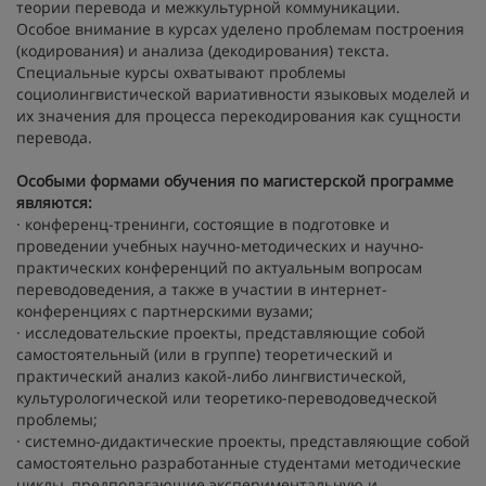
теории перевода и межкультурной коммуникации.
Особое внимание в курсах уделено проблемам построения
(кодирования) и анализа (декодирования) текста.
Специальные курсы охватывают проблемы
социолингвистической вариативности языковых моделей и
их значения для процесса перекодирования как сущности
перевода.
Особыми формами обучения по магистерской программе
являются:
· конференц-тренинги, состоящие в подготовке и
проведении учебных научно-методических и научно-
практических конференций по актуальным вопросам
переводоведения, а также в участии в интернет-
конференциях с партнерскими вузами;
· исследовательские проекты, представляющие собой
самостоятельный (или в группе) теоретический и
практический анализ какой-либо лингвистической,
культурологической или теоретико-переводоведческой
проблемы;
· системно-дидактические проекты, представляющие собой
самостоятельно разработанные студентами методические
циклы, предполагающие экспериментальную и