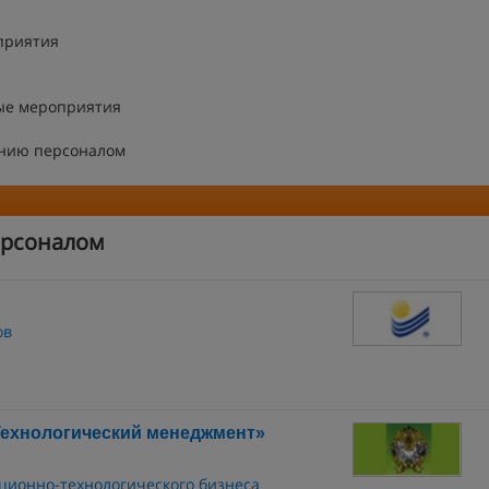
приятия
ые мероприятия
ению персоналом
ерсоналом
ов
Технологический менеджмент»
ционно-технологического бизнеса