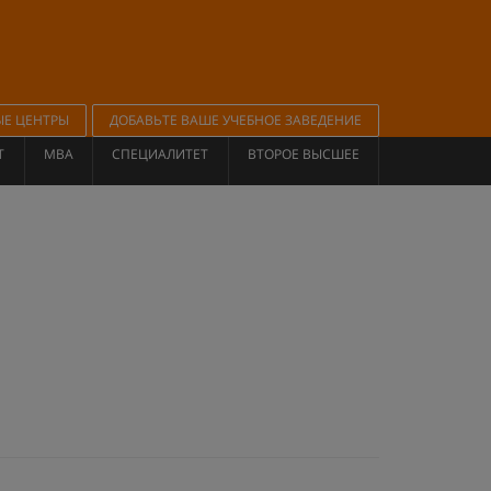
ЫЕ ЦЕНТРЫ
ДОБАВЬТЕ ВАШЕ УЧЕБНОЕ ЗАВЕДЕНИЕ
Т
MBA
СПЕЦИАЛИТЕТ
ВТОРОЕ ВЫСШЕЕ