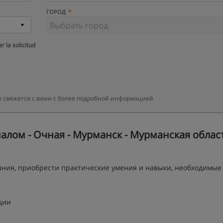
ГОРОД
r la solicitud
о свяжется с вами с более подробной информацией
лом - Очная - Мурманск - Мурманская облас
ания, приобрести практические умения и навыки, необходимые
ции