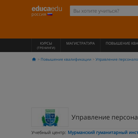
россия
КУРСЫ
МАГИСТРАТУРА
ПОВЫШЕНИЕ КВ
(ТРЕНИНГИ)
Повышение квалификации
Управление персонал
Управление персон
Учебный центр:
Мурманский гуманитарный инст