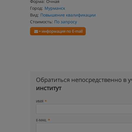
Форма:
Очная
Город:
Мурманск
Вид:
Повышение квалификации
Стоимость:
По запросу
+ информация по E-mail
Обратиться непосредственно в 
институт
ИМЯ
E-MAIL