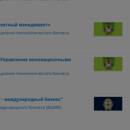
оектный менеджмент»
ционно-технологического бизнеса
«Управление инновационными
ционно-технологического бизнеса
 - международный бизнес"
ждународного бизнеса (ВШМБ)