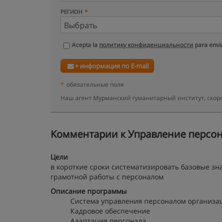
РЕГИОН
Acepta la
политику конфиденциальности
para envia
+ информация по E-mail
*
обязательные поля
Наш агент Мурманский гуманитарный институт, скор
Kомментарии к Управление персона
Цели
в короткие сроки систематизировать базовые зн
грамотной работы с персоналом
Описание программы
Система управления персоналом организа
Кадровое обеспечение
Адаптация персонала