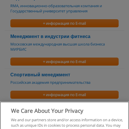
RMA, инновационно-образовательная компания и
Государственный университет управления
+ информация по E-mail
Менеджмент в индустрии фитнеса
Московская международная высшая школа бизнеса
МИРБИС
+ информация по E-mail
Спортивный менеджмент
Российская академия предпринимательства
+ информация по E-mail
Спортивно-оздоровительный менеджмент
We Care About Your Privacy
Технологический институт "ВТУ"
We and our partners store and/or access information on a device,
such as unique IDs in cookies to process personal data. You may
+ информация по E-mail