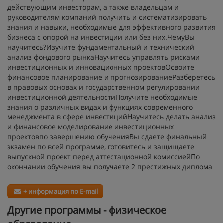
действующим инвесторам, а также владельцам и
руководителям компаний получить и систематизировать
знания и навыки, необходимые для эффективного развития
бизнеса с опорой на инвестиции или без них.ЧемуВы
научитесь?Изучите фундаментальный и технический
анализ фондового рынкаНаучитесь управлять рисками
инвестиционных и инновационных проектовОсвоите
финансовое планирование и прогнозированиеРазберетесь
в правовых основах и государственном регулировании
инвестиционной деятельностиПолучите необходимые
знания о различных видах и функциях современного
менеджмента в сфере инвестицийНаучитесь делать анализ
и финансовое моделирование инвестиционных
проектовпо завершению обученияВы сдаете финальный
экзамен по всей программе, готовитесь и защищаете
выпускной проект перед аттестационной комиссиейПо
окончании обучения вы получаете 2 престижных диплома
+ информация по E-mail
Другие программы - физическое