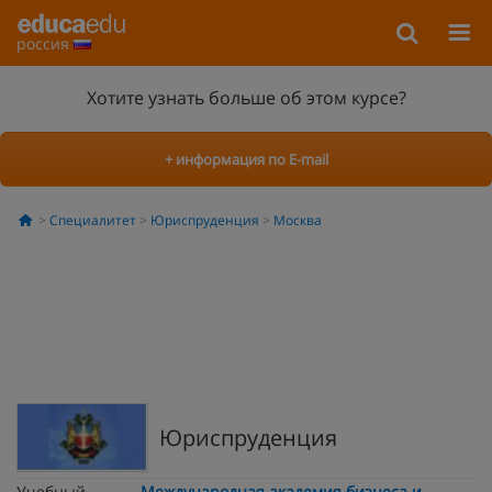
россия
Хотите узнать больше об этом курсе?
+ информация по E-mail
Специалитет
Юриспруденция
Москва
Юриспруденция
Учебный
Международная академия бизнеса и