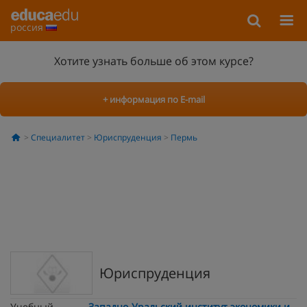
россия
Хотите узнать больше об этом курсе?
+ информация по E-mail
Специалитет
Юриспруденция
Пермь
Юриспруденция
Учебный
Западно-Уральский институт экономики и