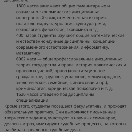
1800 часов занимают общие гуманитарные и
социально-экономические дисциплины:
иностранный язык, отечественная история,
политология, культурология, культура речи,
социология, философия, экономика и тд.
400 часов студенты изучают общие математические
и естественнонаучные дисциплины: концепции
современного естествознания, информатику,
математику
6062 часа — общепрофессиональные дисциплины:
теория государства и права, история политических и
правовых учений, право (конституционное
гражданское, трудовое, уголовное, международное,
экологическое, семейное, финансовое и пр.),
криминология, юридическая психология и т. д.
1620 часов отведено под дисциплины
специализации.
Кроме этого, студенты посещают факультативы и проходят
обязательную практику. Они выполняют письменные
творческие задания, участвуют в научных семинарах,
деловых играх, имитируют судебные процессы, на которых
разбирают реальные судебные дела.