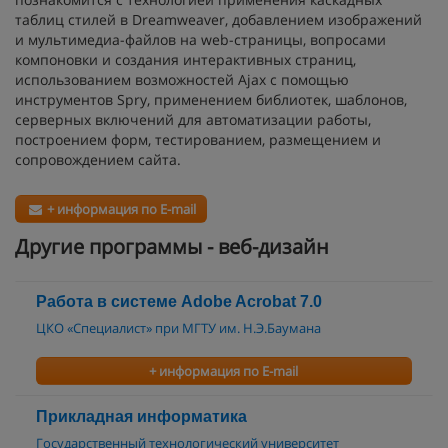
таблиц стилей в Dreamweaver, добавлением изображений
и мультимедиа-файлов на web-страницы, вопросами
компоновки и создания интерактивных страниц,
использованием возможностей Ajax с помощью
инструментов Spry, применением библиотек, шаблонов,
серверных включений для автоматизации работы,
построением форм, тестированием, размещением и
сопровождением сайта.
+ информация по E-mail
Другие программы - веб-дизайн
Работа в системе Adobe Acrobat 7.0
ЦКО «Специалист» при МГТУ им. Н.Э.Баумана
+ информация по E-mail
Прикладная информатика
Государственный технологический университет