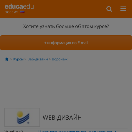
россия
Хотите узнать больше об этом курсе?
+ информация по E-mail
Курсы
Веб-дизайн
Воронеж
WEB-ДИЗАЙН
Учебный
Институт менеджмента, маркетинга и