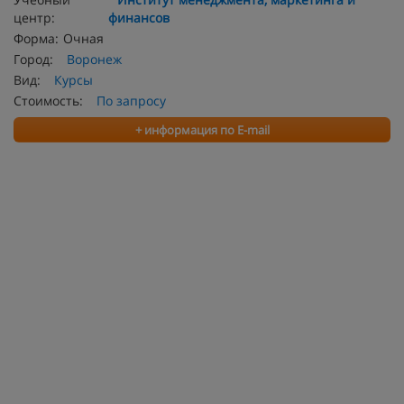
центр:
финансов
Форма:
Очная
Город:
Воронеж
Вид:
Курсы
Стоимость:
По запросу
+ информация по E-mail