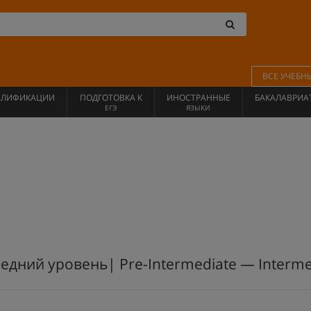
ВСЕ УЧЕБН
АЛИФИКАЦИИ
ПОДГОТОВКА К
ИНОСТРАННЫЕ
БАКАЛАВРИА
ЕГЭ
ЯЗЫКИ
редний уровень| Pre-Intermediate — Interme