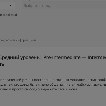
r la solicitud
ее подробной информацией
редний уровень| Pre-Intermediate — Intermed
ть
диалогической речи к построению связных монологических соо
н для тех, кто хотел бы активно общаться на английском языке, ч
 кино и просто свободно выражать свои мысли.