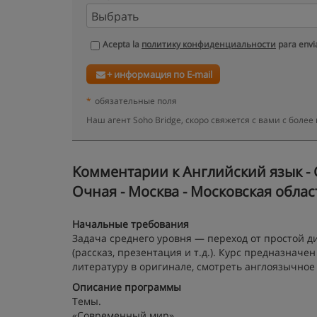
Acepta la
политику конфиденциальности
para envia
+ информация по E-mail
*
обязательные поля
Наш агент Soho Bridge, скоро свяжется с вами с бол
Kомментарии к Английский язык - С
Очная - Москва - Московская облас
Начальные требования
Задача среднего уровня — переход от простой 
(рассказ, презентация и т.д.). Курс предназначе
литературу в оригинале, смотреть англоязычное
Описание программы
Темы.
«Современный мир»