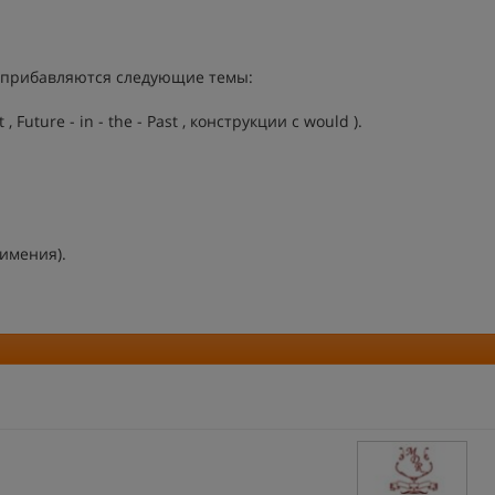
 прибавляются следующие темы:
Future - in - the - Past , конструкции с would ).
имения).