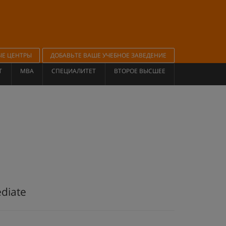
ЫЕ ЦЕНТРЫ
ДОБАВЬТЕ ВАШЕ УЧЕБНОЕ ЗАВЕДЕНИЕ
Т
MBA
СПЕЦИАЛИТЕТ
ВТОРОЕ ВЫСШЕЕ
diate