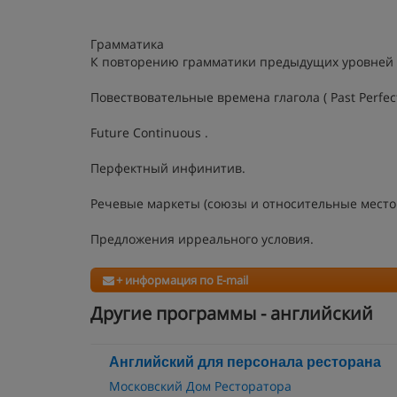
Грамматика
К повторению грамматики предыдущих уровней
Повествовательные времена глагола ( Past Perfect , 
Future Continuous .
Перфектный инфинитив.
Речевые маркеты (союзы и относительные место
Предложения ирреального условия.
+ информация по E-mail
Другие программы - английский
Английский для персонала ресторана
Московский Дом Ресторатора