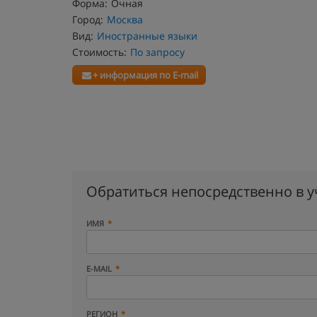
Форма:
Очная
Город:
Москва
Вид:
Иностранные языки
Стоимость:
По запросу
+ информация по E-mail
Обратиться непосредственно в 
ИМЯ
E-MAIL
РЕГИОН