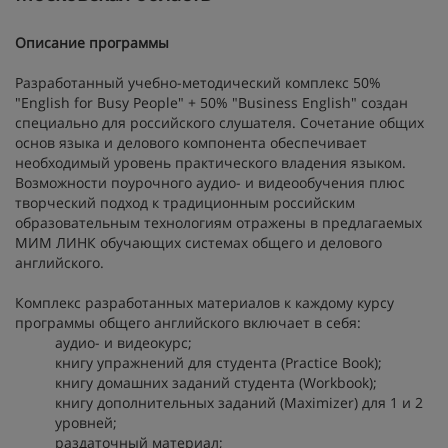
Описание программы
Разработанный учебно-методический комплекс 50%
"English for Busy People" + 50% "Business English" создан
специально для российского слушателя. Сочетание общих
основ языка и делового компонента обеспечивает
необходимый уровень практического владения языком.
Возможности поурочного аудио- и видеообучения плюс
творческий подход к традиционным российским
образовательным технологиям отражены в предлагаемых
МИМ ЛИНК обучающих системах общего и делового
английского.
Комплекс разработанных материалов к каждому курсу
программы общего английского включает в себя:
аудио- и видеокурс;
книгу упражнений для студента (Practice Book);
книгу домашних заданий студента (Workbook);
книгу дополнительных заданий (Maximizer) для 1 и 2
уровней;
раздаточный материал;