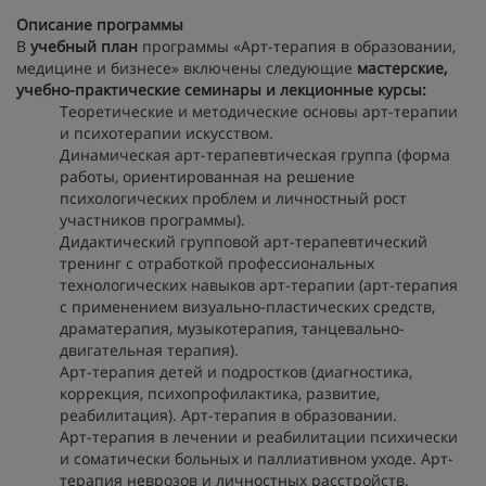
Описание программы
В
учебный план
программы «Арт-терапия в образовании,
медицине и бизнесе» включены следующие
мастерские,
учебно-практические семинары и лекционные курсы:
Теоретические и методические основы арт-терапии
и психотерапии искусством.
Динамическая арт-терапевтическая группа (форма
работы, ориентированная на решение
психологических проблем и личностный рост
участников программы).
Дидактический групповой арт-терапевтический
тренинг с отработкой профессиональных
технологических навыков арт-терапии (арт-терапия
с применением визуально-пластических средств,
драматерапия, музыкотерапия, танцевально-
двигательная терапия).
Арт-терапия детей и подростков (диагностика,
коррекция, психопрофилактика, развитие,
реабилитация). Арт-терапия в образовании.
Арт-терапия в лечении и реабилитации психически
и соматически больных и паллиативном уходе. Арт-
терапия неврозов и личностных расстройств.