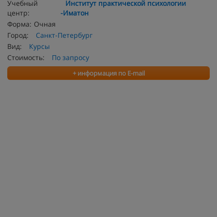
Учебный
Институт практической психологии
центр:
-Иматон
Форма:
Очная
Город:
Санкт-Петербург
Вид:
Курсы
Стоимость:
По запросу
+ информация по E-mail