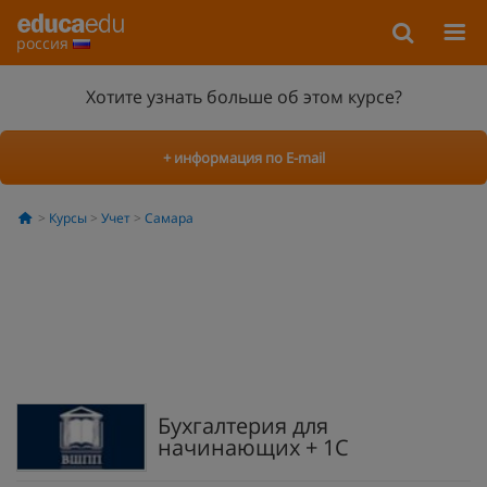
россия
Хотите узнать больше об этом курсе?
+ информация по E-mail
Курсы
Учет
Самара
Бухгалтерия для
начинающих + 1C