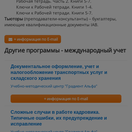
Рабочая тетрадь. Часть 2. Книги 5-7.
Ключи к Рабочей тетради. Книги 1-4.
Ключи к Рабочей тетради. Книги 5-7.
Тьюторы
(преподаватели-консультанты) – бухгалтеры,
имеющие квалификационные документы IAB.
+ информация по E-mail
Другие программы - международный учет
Документальное оформление, учет и
налогообложение транспортных услуг и
складского хранения
Учебно-методический центр "Градиент Альфа"
+ информация по E-mail
Сложные случаи в работе кадровика.
Типичные ошибки, их предупреждение и
исправление
Учебно-методический центр "Градиент Альфа"