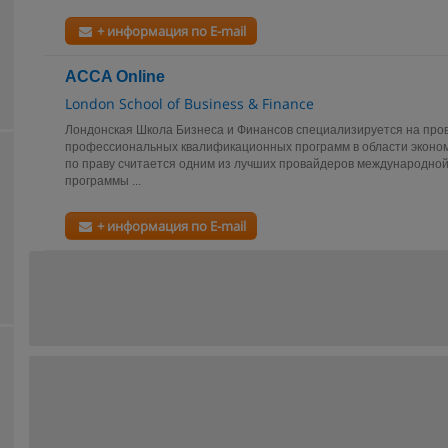
+ информация по E-mail
ACCA Online
London School of Business & Finance
Лондонская Школа Бизнеса и Финансов специализируется на про
профессиональных квалификационных программ в области эконом
по праву считается одним из лучших провайдеров международно
программы ...
+ информация по E-mail