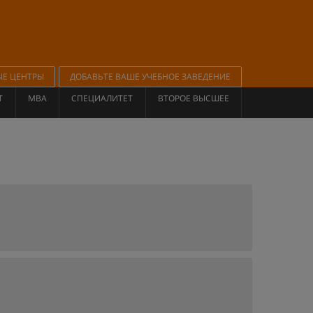
ЫЕ ЦЕНТРЫ
ДОБАВЬТЕ ВАШЕ УЧЕБНОЕ ЗАВЕДЕНИЕ
Т
MBA
СПЕЦИАЛИТЕТ
ВТОРОЕ ВЫСШЕЕ