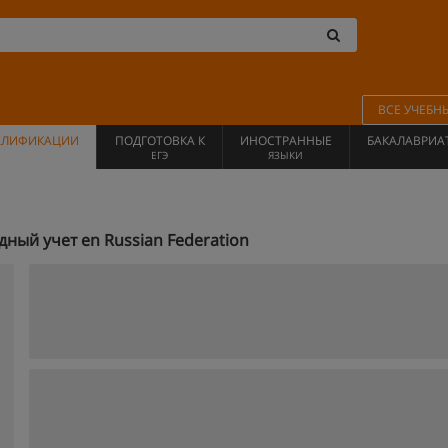
ВСЕ УЧЕБН
АЛИФИКАЦИИ
ПОДГОТОВКА К
ИНОСТРАННЫЕ
БАКАЛАВРИА
ЕГЭ
ЯЗЫКИ
ый учет en Russian Federation