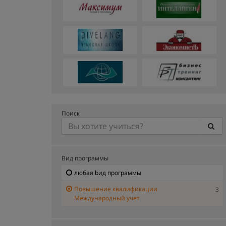
Поиск
Вид программы
любая bид программы
Повышение квалификации
3
Международный учет