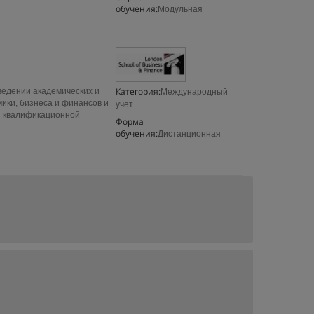
обучения:
Модульная
Категория:
ведении академических и
Международный
ики, бизнеса и финансов и
учет
й квалификационной
Форма
обучения:
Дистанционная