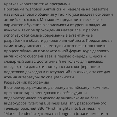
Краткая характеристика программы
Программа "Деловой Английский" нацелена на развитие
навыков делового общения у тех, кто уже владеет основами
английского языка. Мы можем предложить несколько
вариантов обучения в зависимости от уровня владения
языком и темпов прохождения материала. В работе
используются самые современные аутентичные
разработки в области делового английского. Предлагаемые
нами коммуникативные методики позволяют построить
процесс обучения в увлекательной форме. Курс делового
английского обеспечивает, в первую очередь, широкий
словарный запас, достаточный не только для деловых
поездок, но и для активного участия в конференциях,
подготовки докладов и выступлений на языке, а также для
чтения литературы по специальности.
Разработчик программы
В основе программы по деловому английскому - комплекс
прекрасно зарекомендовавших себя аудио- и
видеоматериалов по деловому английскому на базе
видеокурсов "Starting Business English", разработанного
телекорпорацией BBC, "First Insights into Business" и
"Market Leader" издательства Longman (в зависимости от