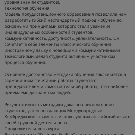
уровня знаний студентов).
Технология обучения
Модель полудистанционного образования позволила нам
разработать гибкий нестандартный подход к обучению,
основными принципами которого стали уважение
индивидуальных особенностей студентов,
коммуникативность, доступность, увлекательность. Он
сочетает в себе элементы классического обучения
иностранному языку с новейшими коммуникативными
технологиями, делая студента активным участником
процесса обучения.
Основное достоинство методики обучения заключается в
гармоничном сочетании работы студента с
преподавателем и самостоятельной работы, что наиболее
приемлемо для занятых людей.
Результативность методики доказана числом наших
студентов, успешно сдающих Международные
Кембриджские экзамены, использующих английский язык в
своей трудовой деятельности.
Продолжительность курса
Вся программа "Business English" состоит из пяти курсов