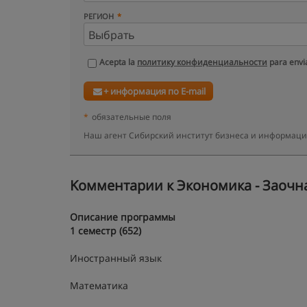
РЕГИОН
Acepta la
политику конфиденциальности
para envia
+ информация по E-mail
*
обязательные поля
Наш агент Сибирский институт бизнеса и информаци
Kомментарии к Экономика - Заочна
Описание программы
1 семестр (652)
Иностранный язык
Математика