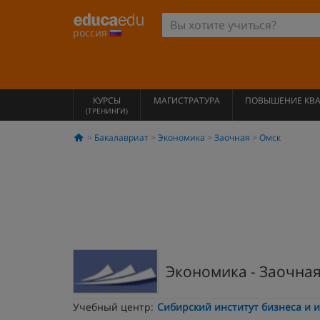
россия
КУРСЫ
МАГИСТРАТУРА
ПОВЫШЕНИЕ КВ
(ТРЕНИНГИ)
Бакалавриат
Экономика
Заочная
Омск
Экономика - Заочна
Учебный центр:
Сибирский институт бизнеса и