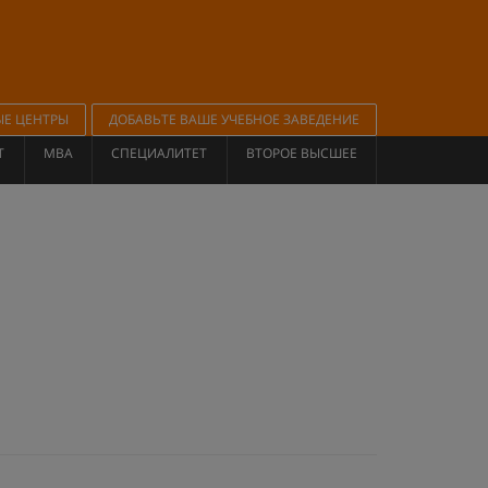
ЫЕ ЦЕНТРЫ
ДОБАВЬТЕ ВАШЕ УЧЕБНОЕ ЗАВЕДЕНИЕ
Т
MBA
СПЕЦИАЛИТЕТ
ВТОРОЕ ВЫСШЕЕ