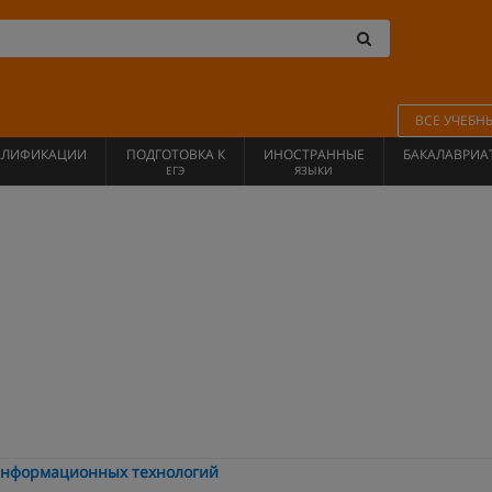
ВСЕ УЧЕБН
АЛИФИКАЦИИ
ПОДГОТОВКА К
ИНОСТРАННЫЕ
БАКАЛАВРИА
ЕГЭ
ЯЗЫКИ
я
 информационных технологий