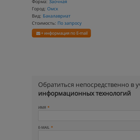
Форма:
Заочная
Город:
Омск
Вид:
Бакалавриат
Стоимость:
По запросу
+ информация по E-mail
Обратиться непосредственно в 
информационных технологий
ИМЯ
E-MAIL