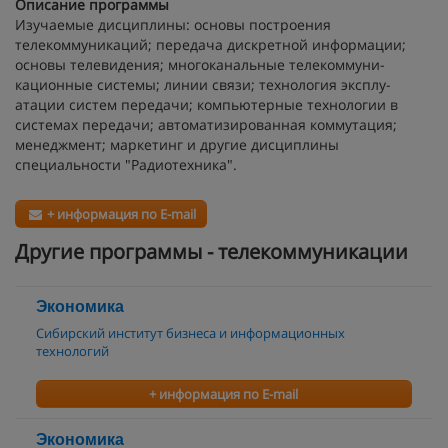
Описание программы
Изучаемые дисциплины: основы построения
телекоммуникаций; передача дис­кретной информации;
основы телевидения; много­канальные телеком­муни­
кационные системы; линии связи; технология эксплу­
атации систем передачи; компьютерные технологии в
систе­мах передачи; авто­матизированная коммутация;
менеджмент; маркетинг и другие дисциплины
специальности "Радиотехника".
+ информация по E-mail
Другие программы - телекоммуникации
Экономика
Сибирский институт бизнеса и информационных
технологий
+ информация по E-mail
Экономика