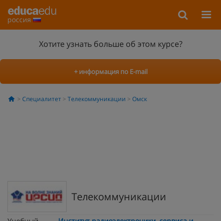
россия
Хотите узнать больше об этом курсе?
+ информация по E-mail
Специалитет
Телекоммуникации
Омск
Телекоммуникации
Учебный
Институт радиоэлектроники, сервиса и