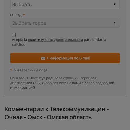
ГОРОД
Acepta la
политику конфиденциальности
para enviar la
solicitud
+ информация по E-mail
*
обязательные поля
Наш агент Институт радиоэлектроники, сервиса и
диагностики НОУ, скоро свяжется с вами с более подробной
информацией
Kомментарии к Телекоммуникации -
Очная - Омск - Омская область