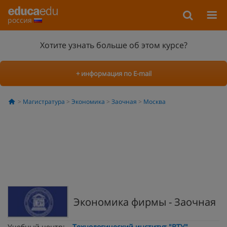
россия
Хотите узнать больше об этом курсе?
+ информация по E-mail
Магистратура
Экономика
Заочная
Москва
Экономика фирмы - Заочная
Учебный центр:
Технологический институт "ВТУ"