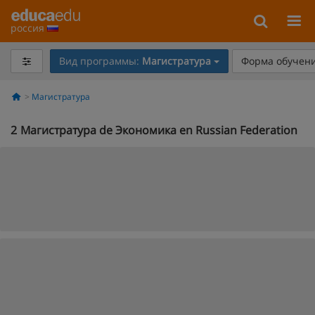
россия
Вид программы:
Магистратура
Форма обучени
Магистратура
2
Магистратура de Экономика en Russian Federation