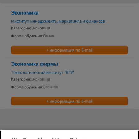
Экономика
Институт менеджмента, маркетинга и финансов
Категория:
Экономика
Форма обучения:
Очная
+ информация по E-mail
Экономика фирмы
Технологический институт "ВТУ"
Категория:
Экономика
Форма обучения:
Заочная
+ информация по E-mail