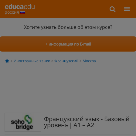
россия
Хотите узнать больше об этом курсе?
+ информация по E-mail
Иностранные языки
Французский
Москва
Французский язык - Базовый
уровень| A1 – A2