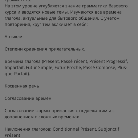
На этом уровне углубляется знание грамматики базового
курса и вводятся новые темы. Изучаются все времена
глагола, актуальные для бытового общения. С учетом
повторения, круг тем включает в себя:
Артикли.
Степени сравнения прилагательных.
Времена глагола (Présent, Passé récent, Présent Progressif,
Imparfait, Futur Simple, Futur Proche, Passé Composé, Plus-
que-Parfait).
Косвенная речь
Согласование времён
Согласование формы причастия с подлежащим и с
дополнением в сложных временах
Наклонения глаголов: Conditionnel Présent, Subjonctif
Présent