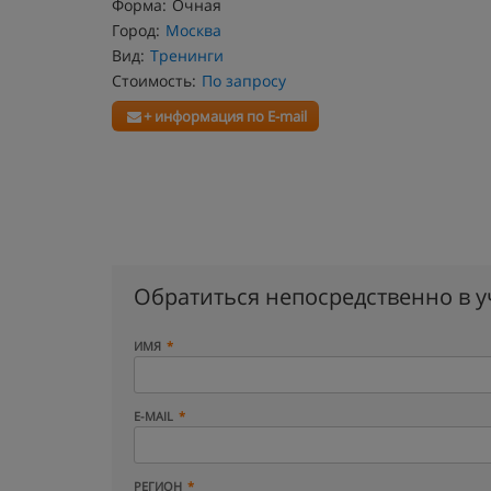
Форма:
Очная
Город:
Москва
Вид:
Тренинги
Стоимость:
По запросу
+ информация по E-mail
Обратиться непосредственно в 
ИМЯ
E-MAIL
РЕГИОН