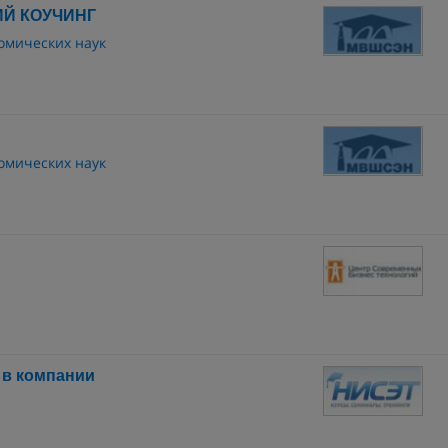
Й КОУЧИНГ
омических наук
омических наук
 в компании