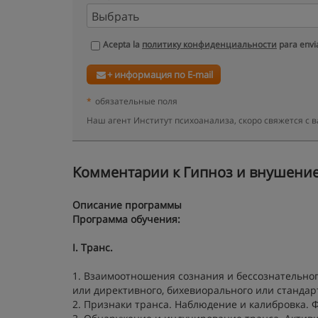
Acepta la
политику конфиденциальности
para envia
+ информация по E-mail
*
обязательные поля
Наш агент Институт психоанализа, скоро свяжется с
Kомментарии к Гипноз и внушение 
Описание программы
Программа обучения:
I. Транс.
1. Взаимоотношения сознания и бессознательног
или директивного, бихевиорального или стандар
2. Признаки транса. Наблюдение и калибровка.