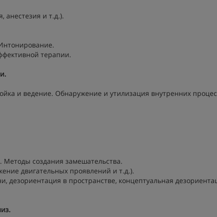
 анестезия и т.д.).
. Интонирование.
эффективной терапии.
и.
ройка и ведение. Обнаружение и утилизация внутренних процес
. Методы создания замешательства.
ние двигательных проявлений и т.д.).
и, дезориентация в пространстве, концептуальная дезориента
из.