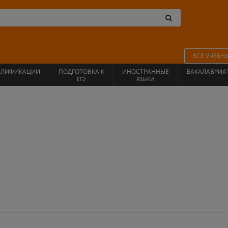
ВСЕ УЧЕБН
АЛИФИКАЦИИ
ПОДГОТОВКА К
ИНОСТРАННЫЕ
БАКАЛАВРИА
ЕГЭ
ЯЗЫКИ