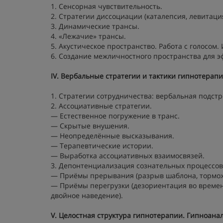
1. Сенсорная чувствительность.
2. Стратегии диссоциации (каталепсия, левитация,
3. Динамические трансы.
4. «Лежачие» трансы.
5. Акустическое пространство. Работа с голосом
6. Создание межличностного пространства для 
IV. Вербальные стратегии и тактики гипнотерапи
1. Стратегии сотрудничества: вербальная подст
2. Ассоциативные стратегии.
— Естественное погружение в транс.
— Скрытые внушения.
— Неопределённые высказывания.
— Терапевтические истории.
— Выработка ассоциативных взаимосвязей.
3. Депонтенциализация сознательных процессов
— Приёмы прерывания (разрыв шаблона, торможе
— Приёмы перегрузки (дезориентация во времен
двойное наведение).
V. Целостная структура гипнотерапии. Гипноанал