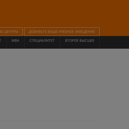
ЫЕ ЦЕНТРЫ
ДОБАВЬТЕ ВАШЕ УЧЕБНОЕ ЗАВЕДЕНИЕ
Т
MBA
СПЕЦИАЛИТЕТ
ВТОРОЕ ВЫСШЕЕ