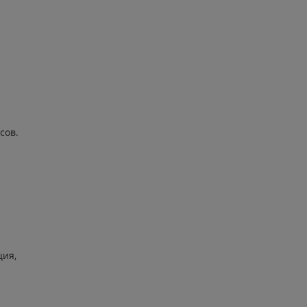
сов.
ция,