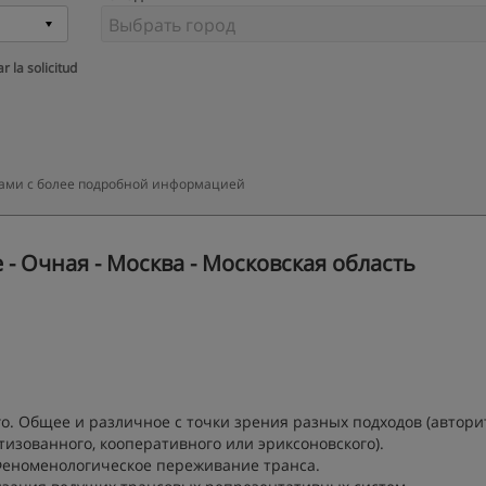
r la solicitud
 вами с более подробной информацией
- Очная - Москва - Московская область
о. Общее и различное с точки зрения разных подходов (автори
тизованного, кооперативного или эриксоновского).
 Феноменологическое переживание транса.