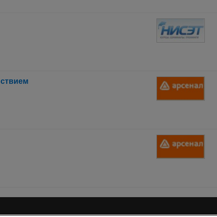
йствием