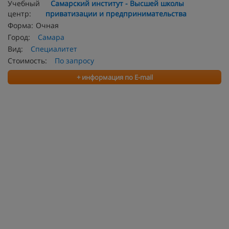
Учебный
Самарский институт - Высшей школы
центр:
приватизации и предпринимательства
Форма:
Очная
Город:
Самара
Вид:
Специалитет
Стоимость:
По запросу
+ информация по E-mail