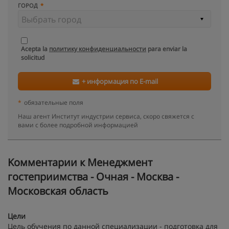
ГОРОД
Acepta la
политику конфиденциальности
para enviar la
solicitud
+ информация по E-mail
*
обязательные поля
Наш агент Институт индустрии сервиса, скоро свяжется с
вами с более подробной информацией
Kомментарии к Менеджмент
гостеприимства - Очная - Москва -
Московская область
Цели
Цель обучения по данной специализации - подготовка для