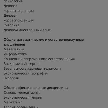
психология
Деловая
корреспонденция
Деловая
корреспонденц
Ритори
Деловой иностранный язык
Общие математические и естественнонаучные
дисциплины
Математика
Информатика
Концепции современного естествознания
Введение в Интернет
Безопасность жизнедеятельности
Экономическая география
Экология
Общепрофессиональные дисциплины
Основы менеджмента
Экономическая теория
Маркетинг
Теория организации