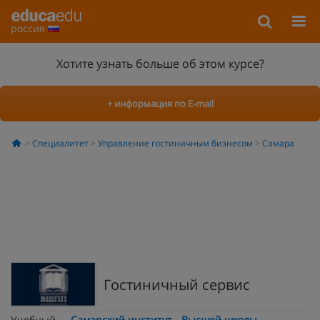
россия
Хотите узнать больше об этом курсе?
+ информация по E-mail
Специалитет
Управление гостиничным бизнесом
Самара
Гостиничный сервис
Учебный
Самарский институт - Высшей школы