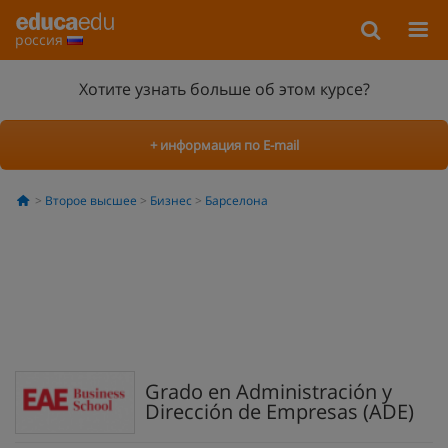
россия
Хотите узнать больше об этом курсе?
+ информация по E-mail
Второе высшее
Бизнес
Барселона
Grado en Administración y
Dirección de Empresas (ADE)