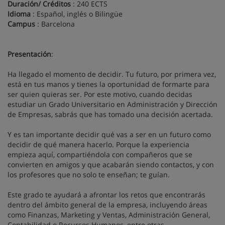
Duración
/ Créditos
: 240 ECTS
Idioma
: Español, inglés o Bilingüe
Campus
: Barcelona
Presentación
:
Ha llegado el momento de decidir. Tu futuro, por primera vez,
está en tus manos y tienes la oportunidad de formarte para
ser quien quieras ser. Por este motivo, cuando decidas
estudiar un Grado Universitario en Administración y Dirección
de Empresas, sabrás que has tomado una decisión acertada.
Y es tan importante decidir qué vas a ser en un futuro como
decidir de qué manera hacerlo. Porque la experiencia
empieza aquí, compartiéndola con compañeros que se
convierten en amigos y que acabarán siendo contactos, y con
los profesores que no solo te enseñan; te guían.
Este grado te ayudará a afrontar los retos que encontrarás
dentro del ámbito general de la empresa, incluyendo áreas
como Finanzas, Marketing y Ventas, Administración General,
Contabilidad o Recursos Humanos, entre otras.