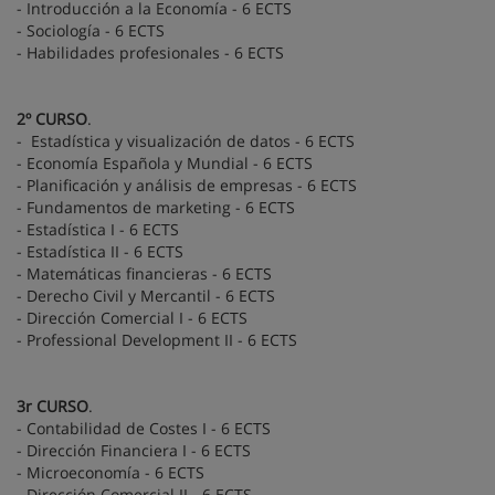
- Introducción a la Economía - 6 ECTS
- Sociología - 6 ECTS
- Habilidades profesionales - 6 ECTS
2º CURSO
.
- Estadística y visualización de datos - 6 ECTS
- Economía Española y Mundial - 6 ECTS
- Planificación y análisis de empresas - 6 ECTS
- Fundamentos de marketing - 6 ECTS
- Estadística I - 6 ECTS
- Estadística II - 6 ECTS
- Matemáticas financieras - 6 ECTS
- Derecho Civil y Mercantil - 6 ECTS
- Dirección Comercial I - 6 ECTS
- Professional Development II - 6 ECTS
3r CURSO
.
- Contabilidad de Costes I - 6 ECTS
- Dirección Financiera I - 6 ECTS
- Microeconomía - 6 ECTS
- Dirección Comercial II - 6 ECTS