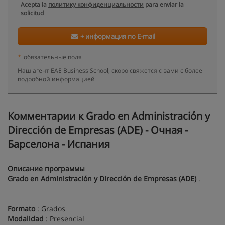
Acepta la
политику конфиденциальности
para enviar la
solicitud
+ информация по E-mail
*
обязательные поля
Наш агент EAE Business School, скоро свяжется с вами с более
подробной информацией
Kомментарии к Grado en Administración y
Dirección de Empresas (ADE) - Очная -
Барселона - Испания
Описание программы
Grado en Administración y Dirección de Empresas (ADE)
.
Formato
: Grados
Modalidad
: Presencial