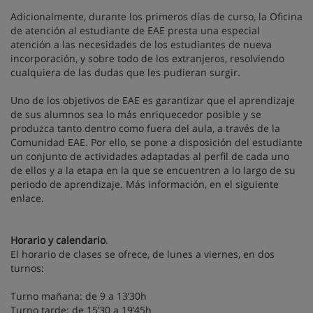
Adicionalmente, durante los primeros días de curso, la Oficina
de atención al estudiante de EAE presta una especial
atención a las necesidades de los estudiantes de nueva
incorporación, y sobre todo de los extranjeros, resolviendo
cualquiera de las dudas que les pudieran surgir.
Uno de los objetivos de EAE es garantizar que el aprendizaje
de sus alumnos sea lo más enriquecedor posible y se
produzca tanto dentro como fuera del aula, a través de la
Comunidad EAE. Por ello, se pone a disposición del estudiante
un conjunto de actividades adaptadas al perfil de cada uno
de ellos y a la etapa en la que se encuentren a lo largo de su
periodo de aprendizaje. Más información, en el siguiente
enlace.
Horario y calendario
.
El horario de clases se ofrece, de lunes a viernes, en dos
turnos:
Turno mañana: de 9 a 13’30h
Turno tarde: de 15’30 a 19’45h