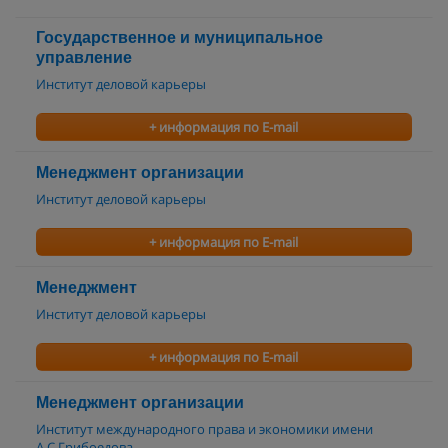
Государственное и муниципальное
управление
Институт деловой карьеры
+ информация по E-mail
Менеджмент организации
Институт деловой карьеры
+ информация по E-mail
Менеджмент
Институт деловой карьеры
+ информация по E-mail
Менеджмент организации
Институт международного права и экономики имени
А.С.Грибоедова