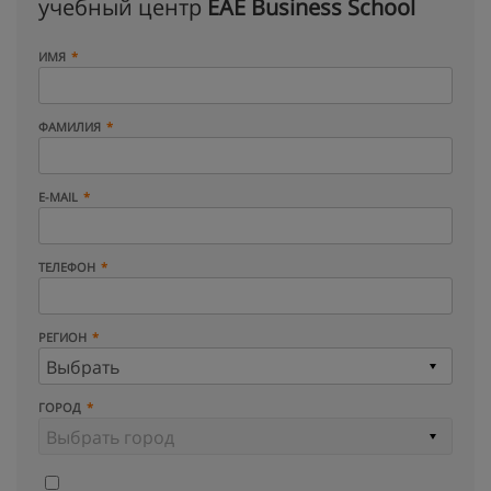
учебный центр
EAE Business School
ИМЯ
ФАМИЛИЯ
E-MAIL
ТЕЛЕФОН
РЕГИОН
ГОРОД