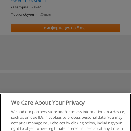
EAE Business School
Категория:
Бизнес
Форма обучения:
Очная
+ информация по E-mail
We Care About Your Privacy
We and our partners store and/or access information on a device,
such as unique IDs in cookies to process personal data. You may
accept or manage your choices by clicking below, including your
right to object where legitimate interest is used, or at any time in