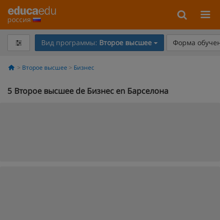
россия
Вид программы:
Второе высшее
Форма обучен
Второе высшее
Бизнес
5
Второе высшее de Бизнес en Барселона