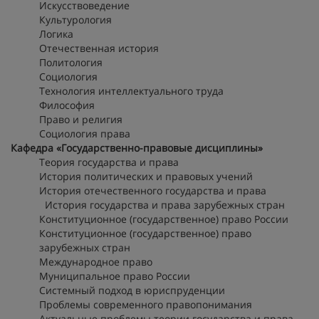
Искусствоведение
Культурология
Логика
Отечественная история
Политология
Социология
Технология интеллектуального труда
Философия
Право и религия
Социология права
Кафедра «Государственно-правовые дисциплины»
Теория государства и права
История политических и правовых учений
История отечественного государства и права
История государства и права зарубежных стран
Конституционное (государственное) право России
Конституционное (государственное) право
зарубежных стран
Международное право
Муниципальное право России
Системный подход в юриспруденции
Проблемы современного правопонимания
Актуальные проблемы теории государства и права