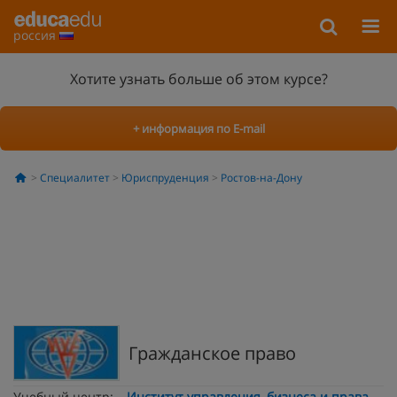
россия
Хотите узнать больше об этом курсе?
+ информация по E-mail
Специалитет
Юриспруденция
Ростов-на-Дону
Гражданское право
Учебный центр:
Институт управления, бизнеса и права