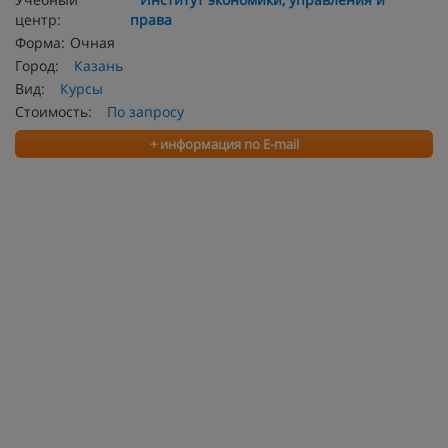
центр:
права
Форма:
Очная
Город:
Казань
Вид:
Курсы
Стоимость:
По запросу
+ информация по E-mail