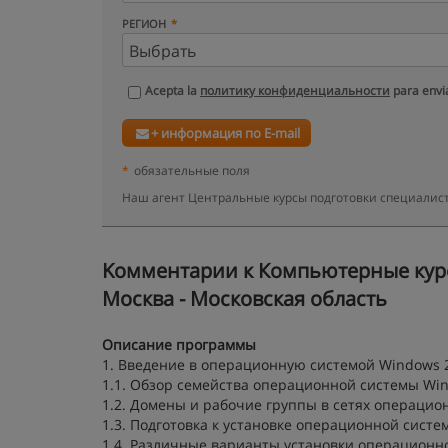
РЕГИОН
Acepta la
политику конфиденциальности
para envia
+ информация по E-mail
*
обязательные поля
Наш агент Центральные курсы подготовки специалист
Kомментарии к Компьютерные курс
Москва - Московская область
Описание программы
1. Введение в операционную системой Windows 
1.1. Обзор семейства операционной системы Wi
1.2. Домены и рабочие группы в сетях операцио
1.3. Подготовка к установке операционной систе
1.4. Различные варианты установки операционн