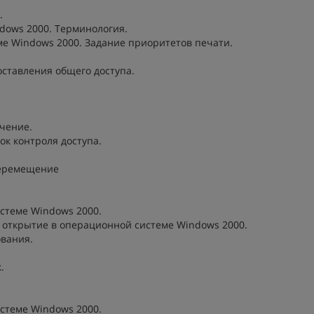
.
dows 2000. Терминология.
ме Windows 2000. Задание приоритетов печати.
оставления общего доступа.
чение.
ок контроля доступа.
перемещение
стеме Windows 2000.
о открытие в операционной системе Windows 2000.
ования.
.
истеме Windows 2000.