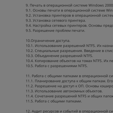
9. Печать в операционной системе Windows 2000
9.1. Основы печати в операционной системе Win
9.2. Установка принтеров в операционной систе
9.3. Установка сетевого принтера.
9.4. Настройка сетевых принтеров. Основы пред
9.5. Разрешение проблем печати.
10.Ограничение доступа.
10.1. Использование разрешений NTFS. Их назна
10.2. Специальные разрешения. Введение в спис
10.3. Объединение разрешений NTFS.
10.4. Копирование объектов на томах NTFS. Их 
10.5. Работа с разрешениями NTFS.
11. Работа с общими папками в операционной си
11.1. Планирование доступа к общим папкам. Ег
11.2. Разрешение на доступ к ОП. Основы кэшир
11.3. Использование автономных объектов.
11.4. Сочетание разрешений NTFS и общих папок
11.5. Работа с общими папками.
12. Аудит ресурсов и событий в операционной с