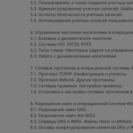
5.2. Планирование, а также создание учетных з
5.3. Администрирование учетных записей. Шабл
5.4. Аспекты безопасности учетных записей.
5.5. Использование учетных записей пользовател
6. Управление жесткими носителями в операцио
6.1. Базовые и динамические носители.
6.2. Системы FAT, FAT32, NTFS.
6.2. Типы томов. Некоторые задачи по управлен
6.3. Работа с динамическими носителями.
7. Сетевые протоколы в операционной системы 
7.1. Протокол TCP/IP. Конфигурация и утилиты.
7.2. Протокол NWLink. Другие протоколы.
7.3. Сетевые привязки. Настройка привязок.
7.4. Установка и настройка сетевых протоколов 
8. Разрешение имен в операционной системе Wi
8.1. Разрешение имен DNS.
8.2. Разрешения имен Net BIOS.
8.3. Сервера DNS и WINS. Файлы Hosts и LMHosts 
8.4. Основы конфигурирования клиентов DNS и 