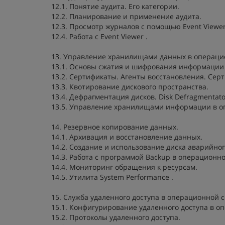
12.1. Понятие аудита. Его категории.
12.2. Планирование и применение аудита.
12.3. Просмотр журналов с помощью Event Viewer
12.4. Работа с Event Viewer .
13. Управление хранилищами данных в операци
13.1. Основы сжатия и шифрования информации 
13.2. Сертификаты. Агенты восстановления. Се
13.3. Квотирование дискового пространства.
13.4. Дефрагментация дисков. Disk Defragmentato
13.5. Управление хранилищами информации в о
14. Резервное копирование данных.
14.1. Архивация и восстановление данных.
14.2. Создание и использование диска аварийно
14.3. Работа с программой Backup в операционн
14.4. Мониторинг обращения к ресурсам.
14.5. Утилита System Performance .
15. Служба удаленного доступа в операционной 
15.1. Конфигурирование удаленного доступа в о
15.2. Протоколы удаленного доступа.