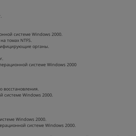
.
онной системе Windows 2000.
на томах NTFS.
ртифицирующие органы.
r.
перационной системе Windows 2000
го восстановления.
ой системе Windows 2000.
системе Windows 2000.
перационной системе Windows 2000.