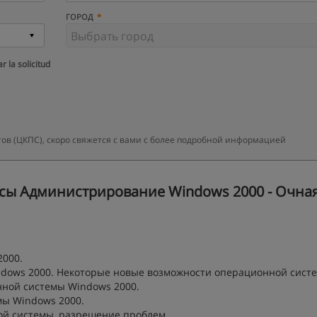
ГОРОД
r la solicitud
ов (ЦКПС), скоро свяжется с вами с более подробной информацией
ы Администрирование Windows 2000 - Очная
2000.
ndows 2000. Некоторые новые возможности операционной сист
нной системы Windows 2000.
мы Windows 2000.
ой системы, разрешение проблем.