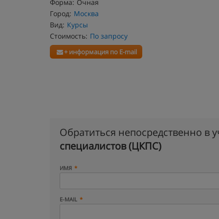
Форма:
Очная
Город:
Москва
Вид:
Курсы
Стоимость:
По запросу
+ информация по E-mail
Обратиться непосредственно в 
специалистов (ЦКПС)
ИМЯ
E-MAIL