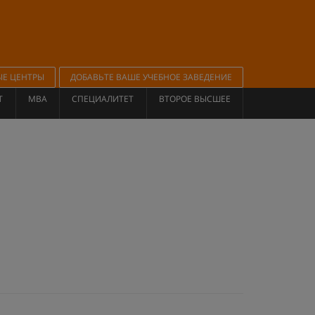
ЫЕ ЦЕНТРЫ
ДОБАВЬТЕ ВАШЕ УЧЕБНОЕ ЗАВЕДЕНИЕ
Т
MBA
СПЕЦИАЛИТЕТ
ВТОРОЕ ВЫСШЕЕ