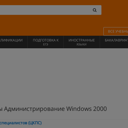
ВСЕ УЧЕБН
АЛИФИКАЦИИ
ПОДГОТОВКА К
ИНОСТРАННЫЕ
БАКАЛАВРИА
ЕГЭ
ЯЗЫКИ
ы Администрирование Windows 2000
специалистов (ЦКПС)