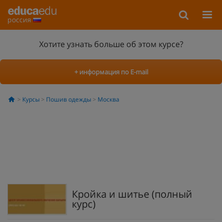
россия
Хотите узнать больше об этом курсе?
+ информация по E-mail
Курсы
Пошив одежды
Москва
Кройка и шитье (полный
курс)