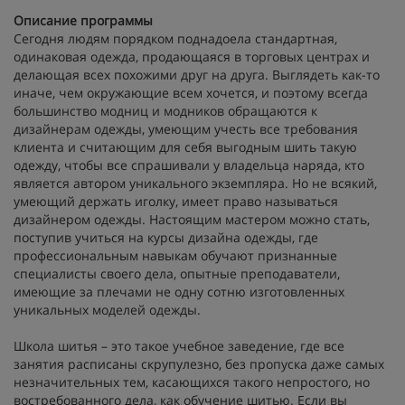
Описание программы
Сегодня людям порядком поднадоела стандартная,
одинаковая одежда, продающаяся в торговых центрах и
делающая всех похожими друг на друга. Выглядеть как-то
иначе, чем окружающие всем хочется, и поэтому всегда
большинство модниц и модников обращаются к
дизайнерам одежды, умеющим учесть все требования
клиента и считающим для себя выгодным шить такую
одежду, чтобы все спрашивали у владельца наряда, кто
является автором уникального экземпляра. Но не всякий,
умеющий держать иголку, имеет право называться
дизайнером одежды. Настоящим мастером можно стать,
поступив учиться на курсы дизайна одежды, где
профессиональным навыкам обучают признанные
специалисты своего дела, опытные преподаватели,
имеющие за плечами не одну сотню изготовленных
уникальных моделей одежды.
Школа шитья – это такое учебное заведение, где все
занятия расписаны скрупулезно, без пропуска даже самых
незначительных тем, касающихся такого непростого, но
востребованного дела, как обучение шитью. Если вы