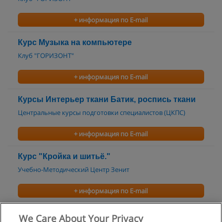
+ информация по E-mail
Курс Музыка на компьютере
Клуб "ГОРИЗОНТ"
+ информация по E-mail
Курсы Интерьер ткани Батик, роспись ткани
Центральные курсы подготовки специалистов (ЦКПС)
+ информация по E-mail
Курс "Кройка и шитьё."
Учебно-Методический Центр Зенит
+ информация по E-mail
Курс "Кройка и шитье (полный курс)"
We Care About Your Privacy