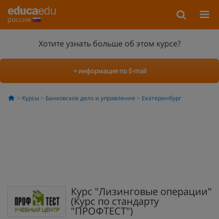
россия
Хотите узнать больше об этом курсе?
+ информация по E-mail
Курсы
Банковское дело и управление
Екатеринбург
Курс "Лизинговые операции"
(Курс по стандарту
"ПРОФТЕСТ")