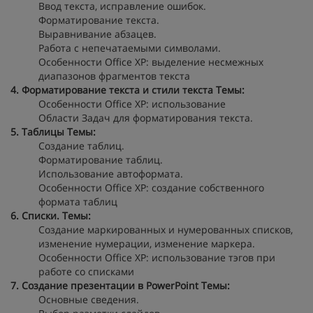
Ввод текста, исправление ошибок.
Форматирование текста.
Выравнивание абзацев.
Работа с непечатаемыми символами.
Особенности Office XP: выделение несмежных
диапазонов фрагментов текста
4. Форматирование текста и стили текста
Темы:
Особенности Office XP: использование
Области Задач для форматирования текста.
5. Таблицы
Темы:
Создание таблиц.
Форматирование таблиц.
Использование автоформата.
Особенности Office XP: создание собственного
формата таблиц
6. Списки.
Темы:
Создание маркированных и нумерованных списков,
изменение нумерации, изменение маркера.
Особенности Office XP: использование тэгов при
работе со списками
7. Создание презентации в PowerPoint
Темы:
Основные сведения.