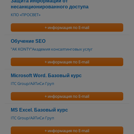
Защита информации от
несанкционированного доступа
КПО «ПРОСВЕТ»
+ информация по E-mail
Обучение SEO
"AK KONTY"Академия консалтинговых услуг
+ информация по E-mail
Microsoft Word. Базовый курс
ITC Group/АйТиСи Груп
+ информация по E-mail
MS Excel. Базовый курс
ITC Group/АйТиСи Груп
+ информация по E-mail