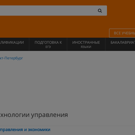
ВСЕ УЧЕБН
АЛИФИКАЦИИ
ПОДГОТОВКА К
ИНОСТРАННЫЕ
БАКАЛАВРИА
ЕГЭ
ЯЗЫКИ
кт-Петербург
хнологии управления
управления и экономики