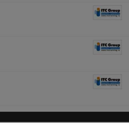
 пользования
Конфиденциальность информации
Напишите 