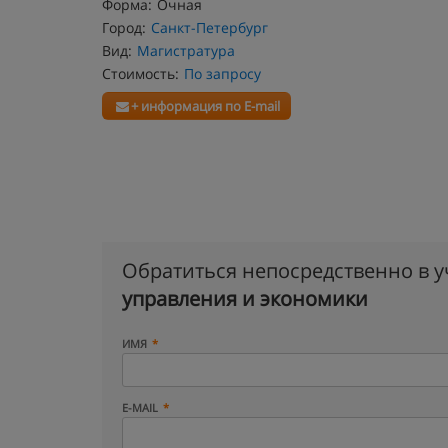
Форма:
Очная
Город:
Санкт-Петербург
Вид:
Магистратура
Стоимость:
По запросу
+ информация по E-mail
Обратиться непосредственно в 
управления и экономики
ИМЯ
E-MAIL