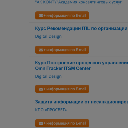
"AK KONTY"Академия консалтинговых услуг
+ информация по E-mail
Курс Рекомендации ITIL по организаци
Digital Design
+ информация по E-mail
Курс Построение процессов управлени
OmniTracker ITSM Center
Digital Design
+ информация по E-mail
Защита информации от несанкциониров
КПО «ПРОСВЕТ»
+ информация по E-mail