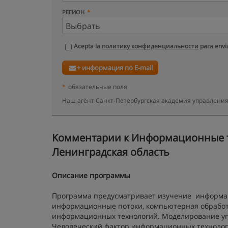
РЕГИОН
Acepta la
политику конфиденциальности
para envia
+ информация по E-mail
*
обязательные поля
Наш агент Санкт-Петербургская академия управления
Kомментарии к Информационные те
Ленинградская область
Описание программы
Программа предусматривает изучение информац
информационные потоки, компьютерная обработ
информационных технологий. Моделирование уп
Человеческий фактор информационных технолог