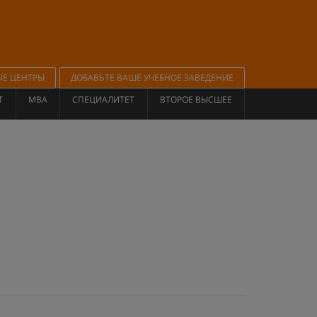
ЫЕ ЦЕНТРЫ
ДОБАВЬТЕ ВАШЕ УЧЕБНОЕ ЗАВЕДЕНИЕ
Т
MBA
СПЕЦИАЛИТЕТ
ВТОРОЕ ВЫСШЕЕ