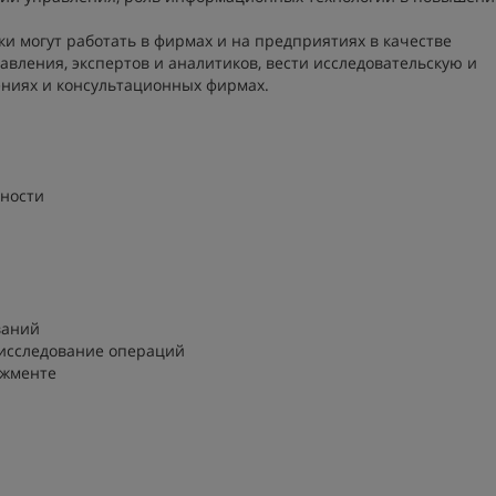
и могут работать в фирмах и на предприятиях в качестве
вления, экспертов и аналитиков, вести исследовательскую и
ениях и консультационных фирмах.
ьности
ваний
 исследование операций
джменте