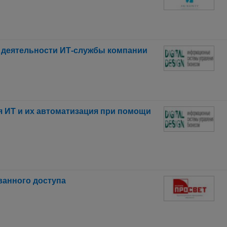
и деятельности ИТ-службы компании
я ИТ и их автоматизация при помощи
анного доступа