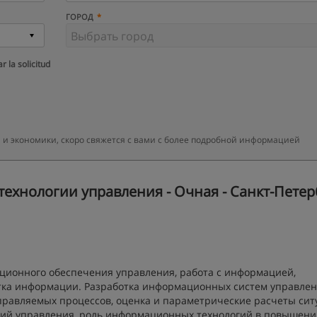
ГОРОД
r la solicitud
 и экономики, скоро свяжется с вами с более подробной информацией
хнологии управления - Очная - Санкт-Петерб
ионного обеспечения управления, работа с информацией,
ка информации. Разработка информационных систем управлен
равляемых процессов, оценка и параметрические расчеты сит
ий управления, роль информационных технологий в повышени