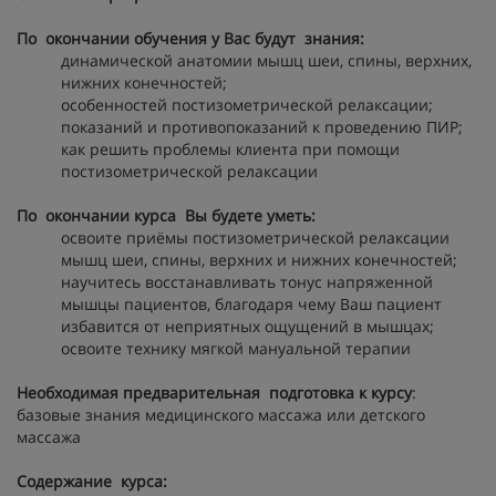
По окончании обучения у Вас будут знания:
динамической анатомии мышц шеи, спины, верхних,
нижних конечностей;
особенностей постизометрической релаксации;
показаний и противопоказаний к проведению ПИР;
как решить проблемы клиента при помощи
постизометрической релаксации
По окончании курса Вы будете уметь:
освоите приёмы постизометрической релаксации
мышц шеи, спины, верхних и нижних конечностей;
научитесь восстанавливать тонус напряженной
мышцы пациентов, благодаря чему Ваш пациент
избавится от неприятных ощущений в мышцах;
освоите технику мягкой мануальной терапии
Необходимая предварительная подготовка к курсу
:
базовые знания медицинского массажа или детского
массажа
Содержание курса: