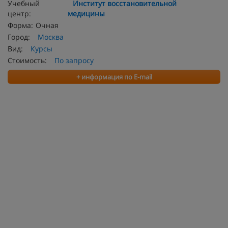
Учебный
Институт восстановительной
центр:
медицины
Форма:
Очная
Город:
Москва
Вид:
Курсы
Стоимость:
По запросу
+ информация по E-mail