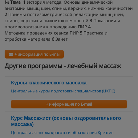
№
Тема
1
История метода. Основы динамической
анатомии мышц шеи, спины, верхних, нижних конечностей
2
Приёмы постизометрической релаксации мышц шеи,
спины, верхних и нижних конечностей
3
Показания и
противопоказания к проведению ПИР
4
Методика проведения сеанса ПИР
5
Практика и
отработка материала
6
Зачёт
+ информация по E-mail
Другие программы - лечебный массаж
Курсы классического массажа
Центральные курсы подготовки специалистов (ЦКПС)
+ информация по E-mail
Курс Массажист (основы оздоровительного
массажа)
Центральная школа красоты и образования Креатив