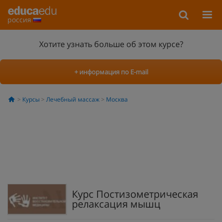
россия
Хотите узнать больше об этом курсе?
+ информация по E-mail
Курсы
Лечебный массаж
Москва
Курс Постизометрическая
релаксация мышц