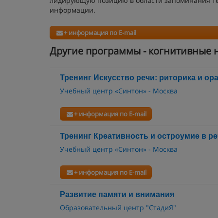
лидирующую позицию в области запоминания тек
информации.
+ информация по E-mail
Другие программы - когнитивные 
Тренинг Искусство речи: риторика и ор
Учебный центр «Синтон» - Москва
+ информация по E-mail
Тренинг Креативность и остроумие в р
Учебный центр «Синтон» - Москва
+ информация по E-mail
Развитие памяти и внимания
Образовательный центр "СтадиЯ"