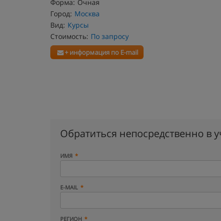
Форма:
Очная
Город:
Москва
Вид:
Курсы
Стоимость:
По запросу
+ информация по E-mail
Обратиться непосредственно в 
ИМЯ
E-MAIL
РЕГИОН