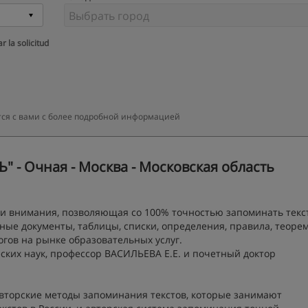
r la solicitud
тся с вами с более подробной информацией
 - Очная - Москва - Московская область
и и внимания, позволяющая со 100% точностью запоминать текс
ные документы, таблицы, списки, определения, правила, теоре
ов на рынке образовательных услуг.
ских наук, профессор ВАСИЛЬЕВА Е.Е. и почетный доктор
вторские методы запоминания текстов, которые занимают