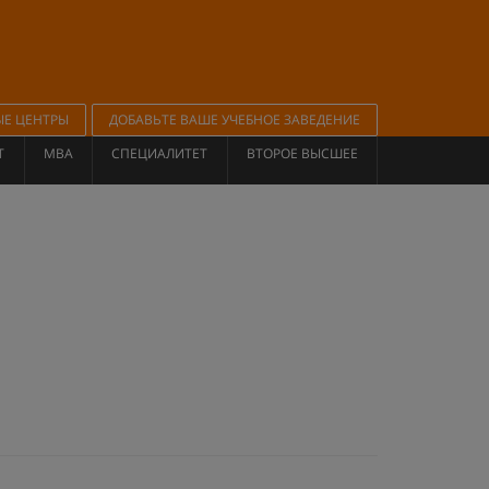
ЫЕ ЦЕНТРЫ
ДОБАВЬТЕ ВАШЕ УЧЕБНОЕ ЗАВЕДЕНИЕ
Т
MBA
СПЕЦИАЛИТЕТ
ВТОРОЕ ВЫСШЕЕ