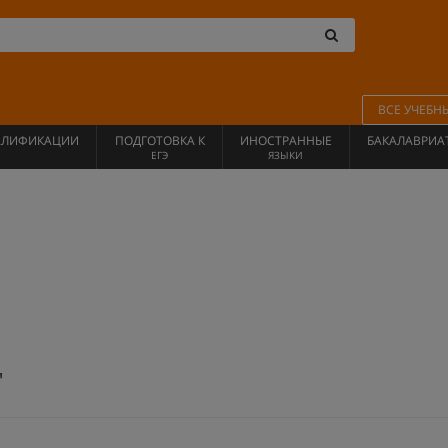
ВСЕ УЧЕБН
АЛИФИКАЦИИ
ПОДГОТОВКА К
ИНОСТРАННЫЕ
БАКАЛАВРИА
ЕГЭ
ЯЗЫКИ
"