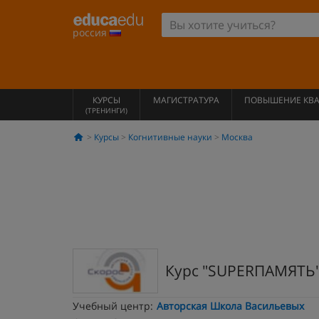
россия
КУРСЫ
МАГИСТРАТУРА
ПОВЫШЕНИЕ КВ
(ТРЕНИНГИ)
Курсы
Когнитивные науки
Москва
Курс "SUPERПАМЯТЬ
Учебный центр:
Авторская Школа Васильевых