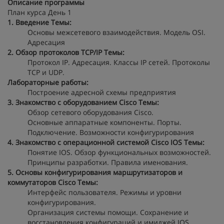
Описание программы
План курса День 1
1. Введение
Темы:
Основы межсетевого взаимодействия. Модель OSI.
Адресация
2. Обзор протоколов TCP/IP
Темы:
Протокол IP. Адресация. Классы IP сетей. Протоколы
TCP и UDP.
Лабораторные работы:
Построение адресной схемы предприятия
3. Знакомство с оборудованием Cisco
Темы:
Обзор сетевого оборудования Cisco.
Основные аппаратные компоненты. Порты.
Подключение. Возможности конфигурирования
4. Знакомство с операционной системой Cisco IOS
Темы:
Понятие IOS. Обзор функциональных возможностей.
Принципы разработки. Правила именования.
5. Основы конфигурирования маршрутизаторов и
коммутаторов Cisco
Темы:
Интерфейс пользователя. Режимы и уровни
конфигурирования.
Организация системы помощи. Сохранение и
восстановления конфигураций и имиджей IOS.