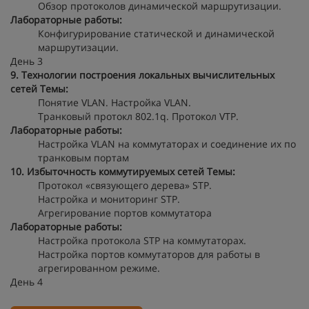
Обзор протоколов динамической маршрутизации.
Лабораторные работы:
Конфигурирование статической и динамической
маршрутизации.
День 3
9. Технологии построения локальных вычислительных
сетей
Темы:
Понятие VLAN. Настройка VLAN.
Транковый протокл 802.1q. Протокол VTP.
Лабораторные работы:
Настройка VLAN на коммутаторах и соединение их по
транковым портам
10. Избыточность коммутируемых сетей
Темы:
Протокол «связующего дерева» STP.
Настройка и мониторинг STP.
Агрегирование портов коммутатора
Лабораторные работы:
Настройка протокола STP на коммутаторах.
Настройка портов коммутаторов для работы в
агрегированном режиме.
День 4