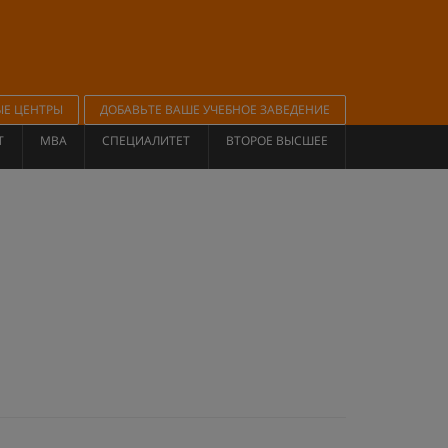
ЫЕ ЦЕНТРЫ
ДОБАВЬТЕ ВАШЕ УЧЕБНОЕ ЗАВЕДЕНИЕ
Т
MBA
СПЕЦИАЛИТЕТ
ВТОРОЕ ВЫСШЕЕ