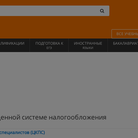
ВСЕ УЧЕБН
АЛИФИКАЦИИ
ПОДГОТОВКА К
ИНОСТРАННЫЕ
БАКАЛАВРИА
ЕГЭ
ЯЗЫКИ
щенной системе налогообложения
специалистов (ЦКПС)