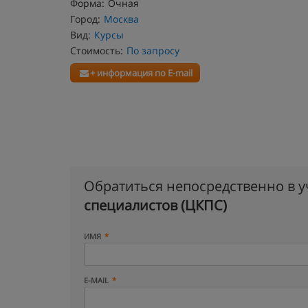
Форма:
Очная
Город:
Москва
Вид:
Курсы
Стоимость:
По запросу
+ информация по E-mail
Обратиться непосредственно в 
специалистов (ЦКПС)
ИМЯ
E-MAIL