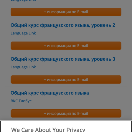
+ информация по E-mail
Общий курс французского языка, уровень 2
Language Link
+ информация по E-mail
Общий курс французского языка, уровень 3
Language Link
+ информация по E-mail
Общий курс французского языка
BKC-Глобус
+ информация по E-mail
Интенсивные курсы французского языка
We Care About Your Privacy