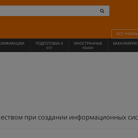
ВСЕ УЧЕБН
АЛИФИКАЦИИ
ПОДГОТОВКА К
ИНОСТРАННЫЕ
БАКАЛАВРИА
ЕГЭ
ЯЗЫКИ
чеством при создании информационных си