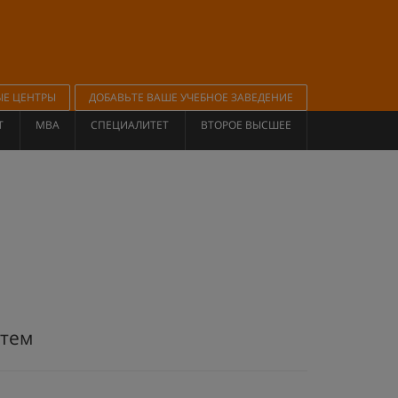
ЫЕ ЦЕНТРЫ
ДОБАВЬТЕ ВАШЕ УЧЕБНОЕ ЗАВЕДЕНИЕ
Т
MBA
СПЕЦИАЛИТЕТ
ВТОРОЕ ВЫСШЕЕ
стем