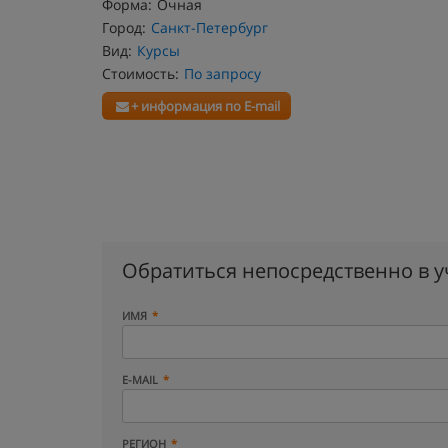
Форма:
Очная
Город:
Санкт-Петербург
Вид:
Курсы
Стоимость:
По запросу
+ информация по E-mail
Обратиться непосредственно в 
ИМЯ
E-MAIL
РЕГИОН