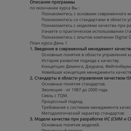
Описание программы
по окончании курса Вы :
Познакомитесь с основами современного м
Познакомитесь со стандартами в области у
Познакомитесь с моделями качества при р
Узнаете о практическом использовании ст
Познакомитесь с опытом компании Digital 
План курса День 1
1. Введение в современный менеджмент качеств
Основные понятия в области управления к
История развития подхода к качеству.
Концепции Деминга, Джурана, Фейгенбаума
Новейшая концепция менеджмента качества 
2. Стандарты в области управления качеством I
Основные понятия стандартов.
Эволюция - от 1987 до 2000 года.
Связь с TQM.
Процессный подход.
Требования к системам менеджмента качес
Методологический характер стандартов
3. Модели качества при разработке ИС (CMM и 
Основные понятия моделей.
Процессный подход.