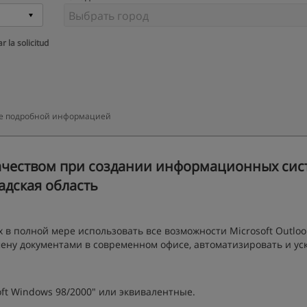
r la solicitud
олее подробной информацией
ачеством при создании информационных сист
адская область
в полной мере использовать все возможности Microsoft Outlook
ену документами в современном офисе, автоматизировать и ус
ft Windows 98/2000" или эквивалентные.