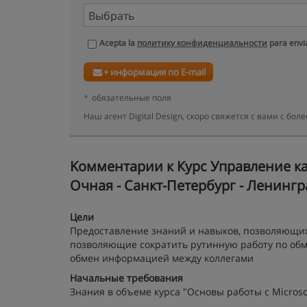
Acepta la
политику конфиденциальности
para envia
+ информация по E-mail
*
обязательные поля
Наш агент Digital Design, скоро свяжется с вами с б
Kомментарии к Курс Управление к
Очная - Санкт-Петербург - Ленингр
Цели
Предоставление знаний и навыков, позволяющих 
позволяющие сократить рутинную работу по обм
обмен информацией между коллегами
Начальные требования
Знания в объеме курса "Основы работы с Microso