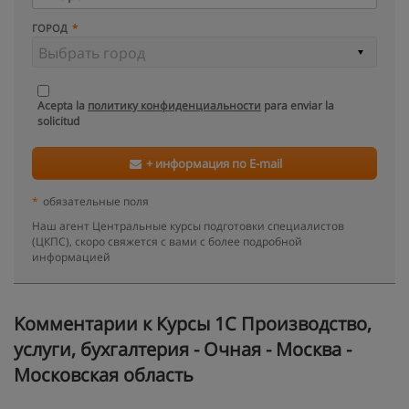
ГОРОД
Acepta la
политику конфиденциальности
para enviar la
solicitud
+ информация по E-mail
*
обязательные поля
Наш агент Центральные курсы подготовки специалистов
(ЦКПС), скоро свяжется с вами с более подробной
информацией
Kомментарии к Курсы 1С Производство,
услуги, бухгалтерия - Очная - Москва -
Московская область